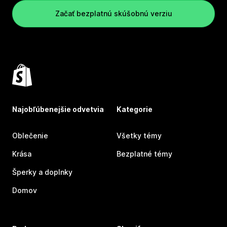
Začať bezplatnú skúšobnú verziu
Najobľúbenejšie odvetvia
Kategorie
Oblečenie
Všetky témy
Krása
Bezplatné témy
Šperky a doplnky
Domov