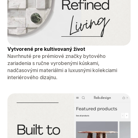
Vytvorené pre kultivovaný život
Navrhnuté pre prémiové značky bytového
zariadenia s ručne vyrobenými kúskami,
nadčasovými materiálmi a luxusnými kolekciami
interiérového dizajnu.