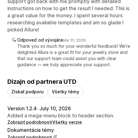
support got back with me promptly with detailed
instructions on how to get the result I needed. This is
a great value for the money. I spent several hours
researching available templates and am so glade I
picked Allure!
Odpoveď od vývojára
Mar 31, 2026
Thank you so much for your wonderful feedback! We’re
delighted Allure is a great fit for your jewelry store and
that our support team could assist you with clear
guidance — we truly appreciate your support.
Dizajn od partnera UTD
Získať podporu
Všetky témy
Version 1.2.4
•
July 10, 2026
Added a mega-menu block to header section.
Zobraziť podrobnosti
Všetky verzie
Dokumentácia témy
Zobraziť podrobnosti