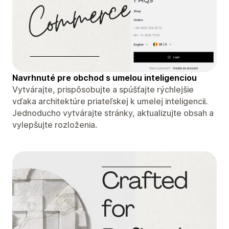
Navrhnuté pre obchod s umelou inteligenciou
Vytvárajte, prispôsobujte a spúšťajte rýchlejšie
vďaka architektúre priateľskej k umelej inteligencii.
Jednoducho vytvárajte stránky, aktualizujte obsah a
vylepšujte rozloženia.