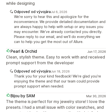
while designing
Odpoveď od vývojára
Jul 6, 2026
We’re sorry to hear this and apologize for the
inconvenience. We provide detailed documentation and
are always happy to help with setup or any issues you
may encounter. We’ve already contacted you directly.
Please reply to our email, and we’ll do everything we
can to help you get the most out of Allure.
Pearl & Orchid
Jun 17, 2026
Clean, stylish theme. Easy to work with and received
prompt support from the developer
Odpoveď od vývojára
Jun 18, 2026
Thank you for your kind feedback! We’re glad you’re
enjoying the theme and that our team could provide
prompt support when needed.
Bijou by SAM
Mar 30, 2026
The theme is perfect for my jewelry store! I love the
presets. I had a small issue with color swatches, and