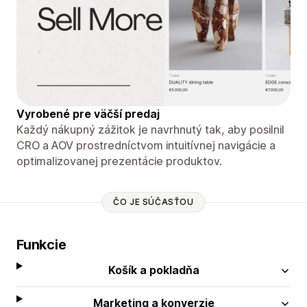
Vyrobené pre väčší predaj
Každý nákupný zážitok je navrhnutý tak, aby posilnil
CRO a AOV prostredníctvom intuitívnej navigácie a
optimalizovanej prezentácie produktov.
ČO JE SÚČASŤOU
Funkcie
Košík a pokladňa
Marketing a konverzie