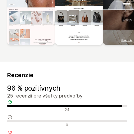
Recenzie
96 % pozitívnych
25 recenzií pre všetky predvoľby
Pozitívne recenzie
24
Neutrálne recenzie
0