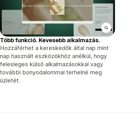
Több funkció. Kevesebb alkalmazás.
Hozzáférhet a kereskedők által nap mint
nap használt eszközökhöz anélkül, hogy
felesleges külső alkalmazásokkal vagy
további bonyodalommal terhelné meg
üzletét.