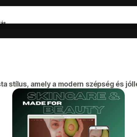
tás
ta stílus, amely a modern szépség és jóll