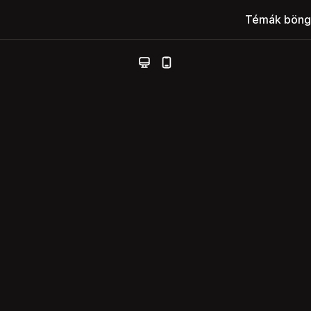
Témák böng