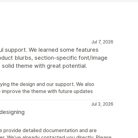
Jul 7, 2026
pful support. We learned some features
roduct blurbs, section‑specific font/image
 a solid theme with great potential.
ying the design and our support. We also
o improve the theme with future updates
Jul 3, 2026
 designing
We provide detailed documentation and are
r. We’ve already contacted you directly. Please