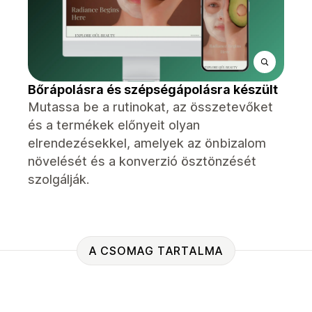
Bőrápolásra és szépségápolásra készült
Mutassa be a rutinokat, az összetevőket
és a termékek előnyeit olyan
elrendezésekkel, amelyek az önbizalom
növelését és a konverzió ösztönzését
szolgálják.
A CSOMAG TARTALMA