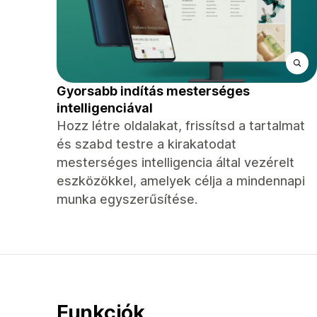
Gyorsabb indítás mesterséges
intelligenciával
Hozz létre oldalakat, frissítsd a tartalmat
és szabd testre a kirakatodat
mesterséges intelligencia által vezérelt
eszközökkel, amelyek célja a mindennapi
munka egyszerűsítése.
Funkciók