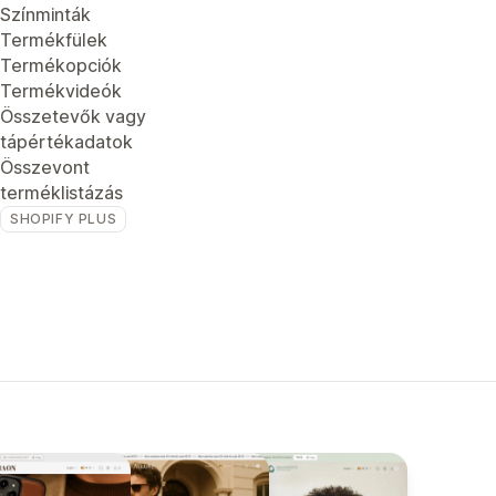
Színminták
Termékfülek
Termékopciók
Termékvideók
Összetevők vagy
tápértékadatok
Összevont
terméklistázás
SHOPIFY PLUS