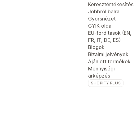
Keresztértékesítés
Jobbról balra
Gyorsnézet
GYIK-oldal
EU-fordítások (EN,
FR, IT, DE, ES)
Blogok
Bizalmi jelvények
Ajánlott termékek
Mennyiségi
árképzés
SHOPIFY PLUS