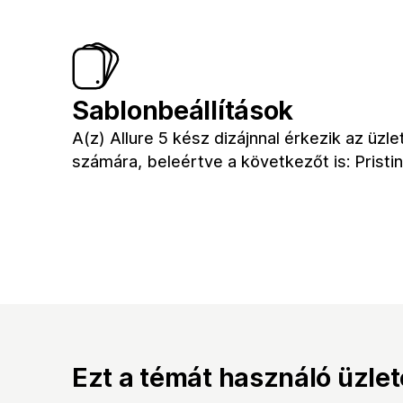
Sablonbeállítások
A(z) Allure 5 kész dizájnnal érkezik az üzle
számára, beleértve a következőt is: Pristi
Ezt a témát használó üzle