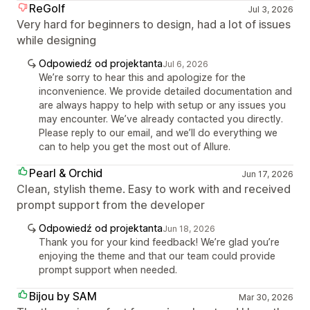
ReGolf
Jul 3, 2026
Very hard for beginners to design, had a lot of issues
while designing
Odpowiedź od projektanta
Jul 6, 2026
We’re sorry to hear this and apologize for the
inconvenience. We provide detailed documentation and
are always happy to help with setup or any issues you
may encounter. We’ve already contacted you directly.
Please reply to our email, and we’ll do everything we
can to help you get the most out of Allure.
Pearl & Orchid
Jun 17, 2026
Clean, stylish theme. Easy to work with and received
prompt support from the developer
Odpowiedź od projektanta
Jun 18, 2026
Thank you for your kind feedback! We’re glad you’re
enjoying the theme and that our team could provide
prompt support when needed.
Bijou by SAM
Mar 30, 2026