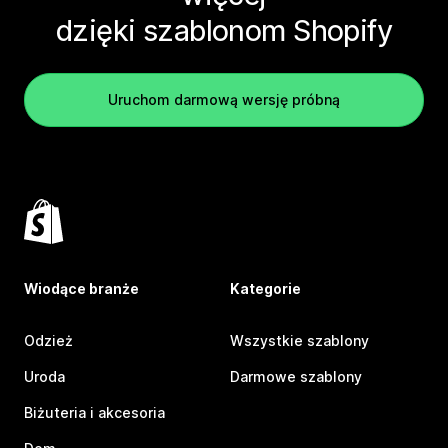
dzięki szablonom Shopify
Uruchom darmową wersję próbną
Wiodące branże
Kategorie
Odzież
Wszystkie szablony
Uroda
Darmowe szablony
Biżuteria i akcesoria