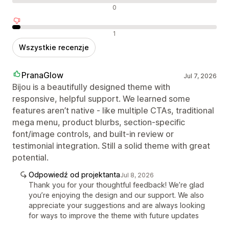
Neutralne recenzje
0
Negatywne recenzje
1
Wszystkie recenzje
PranaGlow
Jul 7, 2026
Bijou is a beautifully designed theme with
responsive, helpful support. We learned some
features aren’t native - like multiple CTAs, traditional
mega menu, product blurbs, section‑specific
font/image controls, and built‑in review or
testimonial integration. Still a solid theme with great
potential.
Odpowiedź od projektanta
Jul 8, 2026
Thank you for your thoughtful feedback! We’re glad
you’re enjoying the design and our support. We also
appreciate your suggestions and are always looking
for ways to improve the theme with future updates