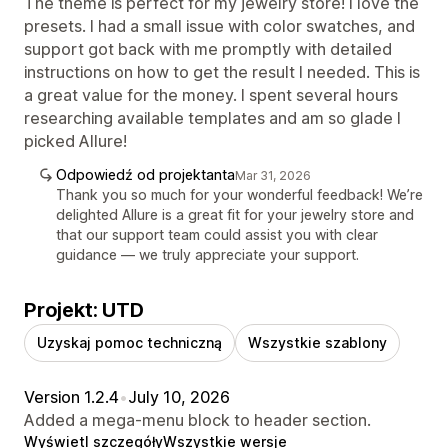
The theme is perfect for my jewelry store! I love the
presets. I had a small issue with color swatches, and
support got back with me promptly with detailed
instructions on how to get the result I needed. This is
a great value for the money. I spent several hours
researching available templates and am so glade I
picked Allure!
Odpowiedź od projektanta
Mar 31, 2026
Thank you so much for your wonderful feedback! We’re
delighted Allure is a great fit for your jewelry store and
that our support team could assist you with clear
guidance — we truly appreciate your support.
Projekt: UTD
Uzyskaj pomoc techniczną
Wszystkie szablony
Version 1.2.4
•
July 10, 2026
Added a mega-menu block to header section.
Wyświetl szczegóły
Wszystkie wersje