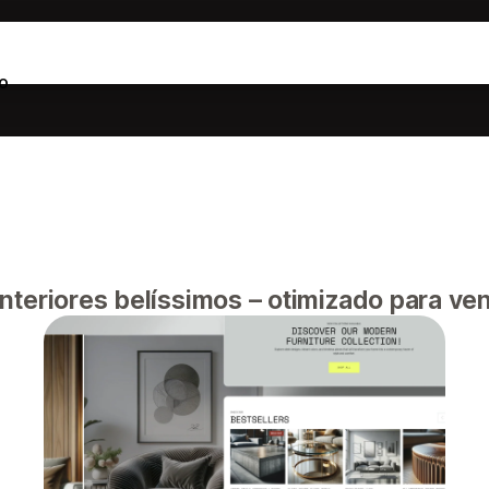
o
nteriores belíssimos – otimizado para ve