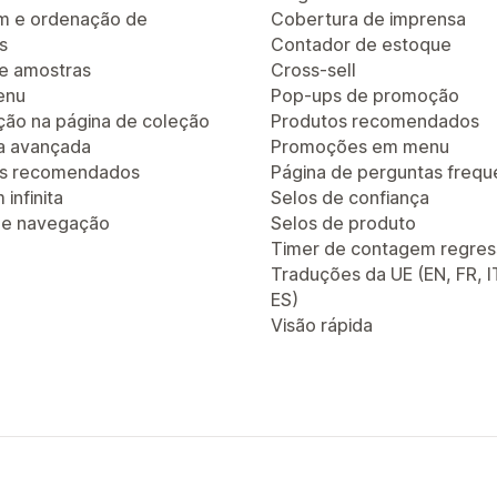
em e ordenação de
Cobertura de imprensa
s
Contador de estoque
de amostras
Cross-sell
enu
Pop-ups de promoção
ão na página de coleção
Produtos recomendados
a avançada
Promoções em menu
os recomendados
Página de perguntas frequ
infinita
Selos de confiança
 de navegação
Selos de produto
Timer de contagem regres
Traduções da UE (EN, FR, I
ES)
Visão rápida