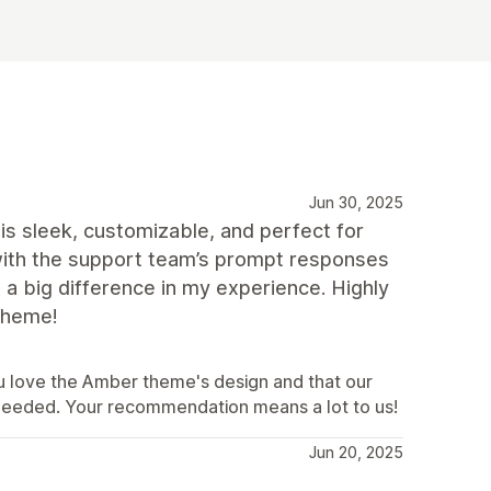
Jun 30, 2025
 sleek, customizable, and perfect for
d with the support team’s prompt responses
 a big difference in my experience. Highly
theme!
u love the Amber theme's design and that our
needed. Your recommendation means a lot to us!
Jun 20, 2025