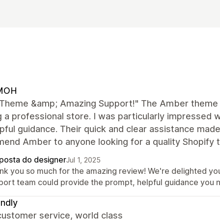
MOH
 Theme &amp; Amazing Support!" The Amber theme is
g a professional store. I was particularly impresse
pful guidance. Their quick and clear assistance made
end Amber to anyone looking for a quality Shopify 
posta do designer
Jul 1, 2025
nk you so much for the amazing review! We're delighted yo
port team could provide the prompt, helpful guidance you 
ndly
customer service, world class