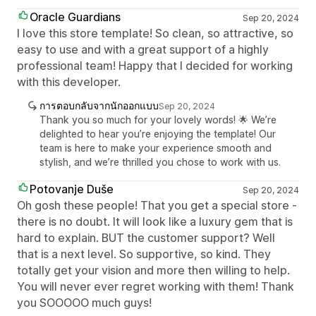
Oracle Guardians
Sep 20, 2024
I love this store template! So clean, so attractive, so
easy to use and with a great support of a highly
professional team! Happy that I decided for working
with this developer.
การตอบกลับจากนักออกแบบ
Sep 20, 2024
Thank you so much for your lovely words! 🌟 We’re
delighted to hear you’re enjoying the template! Our
team is here to make your experience smooth and
stylish, and we’re thrilled you chose to work with us.
Potovanje Duše
Sep 20, 2024
Oh gosh these people! That you get a special store -
there is no doubt. It will look like a luxury gem that is
hard to explain. BUT the customer support? Well
that is a next level. So supportive, so kind. They
totally get your vision and more then willing to help.
You will never ever regret working with them! Thank
you SOOOOO much guys!