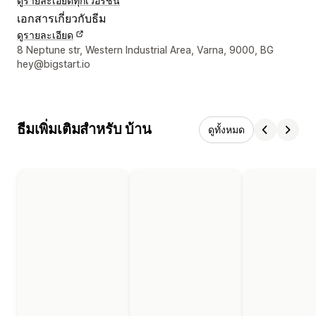
ดูรายละเอียด
ทุกเวอร์ชัน
เอกสารเกี่ยวกับธีม
ดูรายละเอียด
รายละเอียดการติดต่อผู้ออกแบบ
8 Neptune str, Western Industrial Area, Varna, 9000, BG
hey@bigstart.io
ธีมเพิ่มเติมสำหรับ บ้าน
ดูทั้งหมด