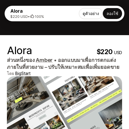
Alora
ดูตัวอย่าง
ลองใช้
$220 USD
•
100%
Alora
$220
USD
ส่วนหนึ่งของ
Amber
•
ออกแบบมาเพื่อการตกแต่ง
ภายในที่สวยงาม – ปรับให้เหมาะสมเพื่อเพิ่มยอดขาย
โดย
BigStart