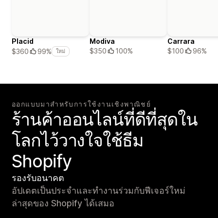
Placid
Modiva
Carrara
$350
100%
$100
96%
$360
99%
ใหม่
ออกแบบมาสำหรับการใช้งานเชิงพาณิชย์
ร้านค้าออนไลน์ที่ดีที่สุดใน
โลกไว้วางใจใช้ธีม
Shopify
รองรับอนาคต
อัปเดตเป็นประจำและทำงานร่วมกับฟีเจอร์ใหม่
ล่าสุดของ Shopify ได้เสมอ