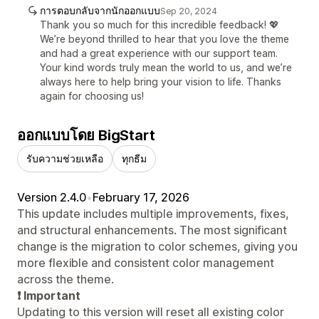
การตอบกลับจากนักออกแบบ
Sep 20, 2024
Thank you so much for this incredible feedback! 💖
We’re beyond thrilled to hear that you love the theme
and had a great experience with our support team.
Your kind words truly mean the world to us, and we’re
always here to help bring your vision to life. Thanks
again for choosing us!
ออกแบบโดย BigStart
รับความช่วยเหลือ
ทุกธีม
Version 2.4.0
•
February 17, 2026
This update includes multiple improvements, fixes,
and structural enhancements. The most significant
change is the migration to color schemes, giving you
more flexible and consistent color management
across the theme.
❗ Important
Updating to this version will reset all existing color