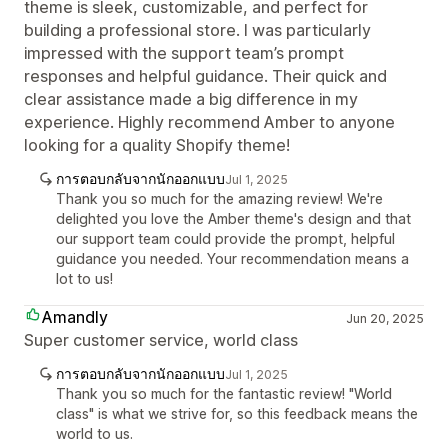
theme is sleek, customizable, and perfect for
building a professional store. I was particularly
impressed with the support team’s prompt
responses and helpful guidance. Their quick and
clear assistance made a big difference in my
experience. Highly recommend Amber to anyone
looking for a quality Shopify theme!
การตอบกลับจากนักออกแบบ
Jul 1, 2025
Thank you so much for the amazing review! We're
delighted you love the Amber theme's design and that
our support team could provide the prompt, helpful
guidance you needed. Your recommendation means a
lot to us!
Amandly
Jun 20, 2025
Super customer service, world class
การตอบกลับจากนักออกแบบ
Jul 1, 2025
Thank you so much for the fantastic review! "World
class" is what we strive for, so this feedback means the
world to us.