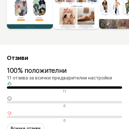
Отзиви
100% положителни
11 отзива за всички предварителни настройки
Положителни отзиви
11
Неутрални отзиви
0
Отрицателни отзиви
0
Всички отзиви