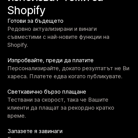
Shopify
Готови за бъдещето
Редовно актуализирани и винаги
съвместими с най-новите функции на
Shopify.
Изпробвайте, преди да платите
Персонализирайте, докато резултатът не Ви
хареса. Платете едва когато публикувате.
Светкавично бързо плащане
Тествани за скорост, така че Вашите
клиенти да плащат за рекордно кратко
време.
Запазете я завинаги