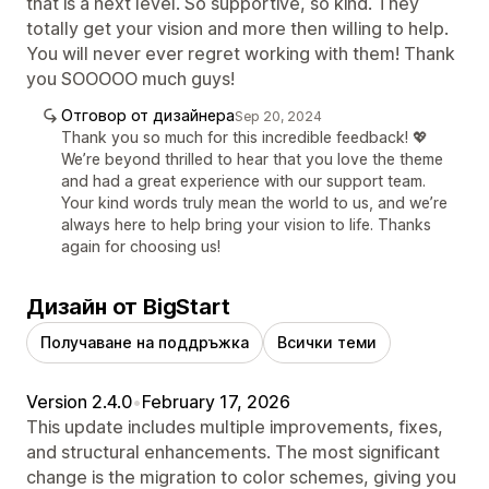
that is a next level. So supportive, so kind. They
totally get your vision and more then willing to help.
You will never ever regret working with them! Thank
you SOOOOO much guys!
Отговор от дизайнера
Sep 20, 2024
Thank you so much for this incredible feedback! 💖
We’re beyond thrilled to hear that you love the theme
and had a great experience with our support team.
Your kind words truly mean the world to us, and we’re
always here to help bring your vision to life. Thanks
again for choosing us!
Дизайн от BigStart
Получаване на поддръжка
Всички теми
Version 2.4.0
•
February 17, 2026
This update includes multiple improvements, fixes,
and structural enhancements. The most significant
change is the migration to color schemes, giving you