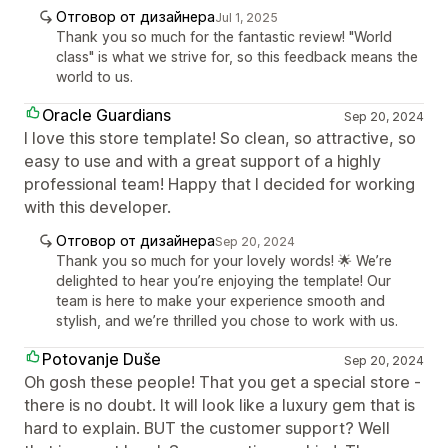
Отговор от дизайнера
Jul 1, 2025
Thank you so much for the fantastic review! "World
class" is what we strive for, so this feedback means the
world to us.
Oracle Guardians
Sep 20, 2024
I love this store template! So clean, so attractive, so
easy to use and with a great support of a highly
professional team! Happy that I decided for working
with this developer.
Отговор от дизайнера
Sep 20, 2024
Thank you so much for your lovely words! 🌟 We’re
delighted to hear you’re enjoying the template! Our
team is here to make your experience smooth and
stylish, and we’re thrilled you chose to work with us.
Potovanje Duše
Sep 20, 2024
Oh gosh these people! That you get a special store -
there is no doubt. It will look like a luxury gem that is
hard to explain. BUT the customer support? Well