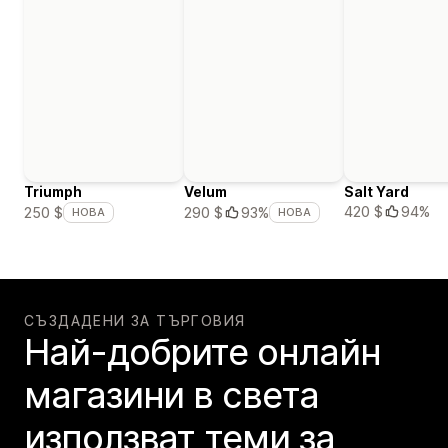
Triumph
Velum
Salt Yard
420 $
94%
250 $
290 $
93%
НОВА
НОВА
СЪЗДАДЕНИ ЗА ТЪРГОВИЯ
Най-добрите онлайн
магазини в света
използват теми за