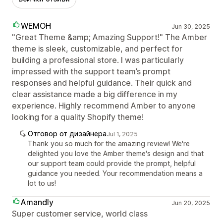
WEMOH
Jun 30, 2025
"Great Theme &amp; Amazing Support!" The Amber
theme is sleek, customizable, and perfect for
building a professional store. I was particularly
impressed with the support team’s prompt
responses and helpful guidance. Their quick and
clear assistance made a big difference in my
experience. Highly recommend Amber to anyone
looking for a quality Shopify theme!
Отговор от дизайнера
Jul 1, 2025
Thank you so much for the amazing review! We're
delighted you love the Amber theme's design and that
our support team could provide the prompt, helpful
guidance you needed. Your recommendation means a
lot to us!
Amandly
Jun 20, 2025
Super customer service, world class