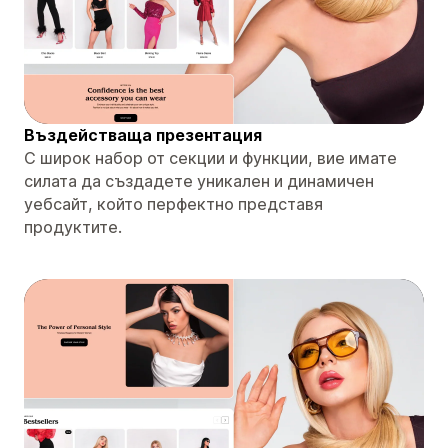
Въздействаща презентация
С широк набор от секции и функции, вие имате
силата да създадете уникален и динамичен
уебсайт, който перфектно представя
продуктите.