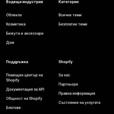
Водещи индустрии
Категории
Облекло
Всички теми
Козметика
Безплатни теми
Бижута и аксесоари
Дом
Поддръжка
Shopify
Помощен център на
За нас
Shopify
Партньори
Документация за API
Правна информация
Общност на Shopify
Състояние на услугата
Блогове