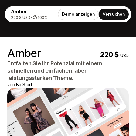
Amber
Demo anzeigen
Versuchen
220 $ USD
•
100%
Amber
220 $
USD
Entfalten Sie Ihr Potenzial mit einem
schnellen und einfachen, aber
leistungsstarken Theme.
von
BigStart