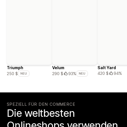
Triumph
Velum
Salt Yard
420 $
94%
250 $
290 $
93%
NEU
NEU
SPEZIELL FÜR DEN COMMERCE
Die weltbesten
Onlineshops verwenden