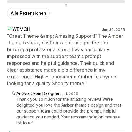
Negative Bewertungen
0
Alle Rezensionen
WEMOH
Jun 30, 2025
"Great Theme &amp; Amazing Support!" The Amber
theme is sleek, customizable, and perfect for
building a professional store. I was particularly
impressed with the support team’s prompt
responses and helpful guidance. Their quick and
clear assistance made a big difference in my
experience. Highly recommend Amber to anyone
looking for a quality Shopify theme!
Antwort vom Designer
Jul 1, 2025
Thank you so much for the amazing review! We're
delighted you love the Amber theme's design and that
our support team could provide the prompt, helpful
guidance you needed. Your recommendation means a
lot to us!