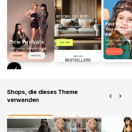
Shops, die dieses Theme
verwenden