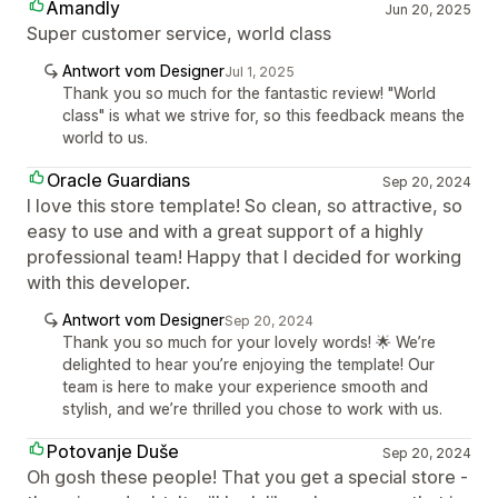
Amandly
Jun 20, 2025
Super customer service, world class
Antwort vom Designer
Jul 1, 2025
Thank you so much for the fantastic review! "World
class" is what we strive for, so this feedback means the
world to us.
Oracle Guardians
Sep 20, 2024
I love this store template! So clean, so attractive, so
easy to use and with a great support of a highly
professional team! Happy that I decided for working
with this developer.
Antwort vom Designer
Sep 20, 2024
Thank you so much for your lovely words! 🌟 We’re
delighted to hear you’re enjoying the template! Our
team is here to make your experience smooth and
stylish, and we’re thrilled you chose to work with us.
Potovanje Duše
Sep 20, 2024
Oh gosh these people! That you get a special store -