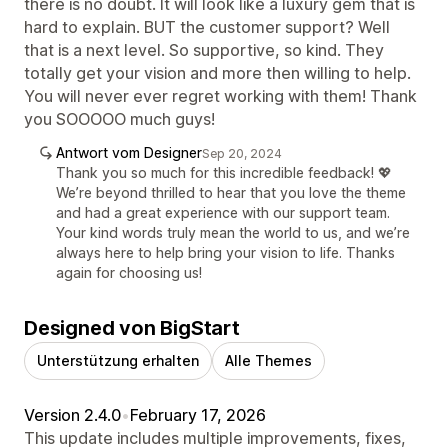
there is no doubt. It will look like a luxury gem that is
hard to explain. BUT the customer support? Well
that is a next level. So supportive, so kind. They
totally get your vision and more then willing to help.
You will never ever regret working with them! Thank
you SOOOOO much guys!
Antwort vom Designer
Sep 20, 2024
Thank you so much for this incredible feedback! 💖
We’re beyond thrilled to hear that you love the theme
and had a great experience with our support team.
Your kind words truly mean the world to us, and we’re
always here to help bring your vision to life. Thanks
again for choosing us!
Designed von BigStart
Unterstützung erhalten
Alle Themes
Version 2.4.0
•
February 17, 2026
This update includes multiple improvements, fixes,