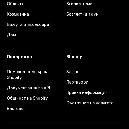
Облекло
Всички теми
Козметика
Безплатни теми
Бижута и аксесоари
Дом
Поддръжка
Shopify
Помощен център на
За нас
Shopify
Партньори
Документация за API
Правна информация
Общност на Shopify
Състояние на услугата
Блогове