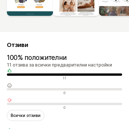
Отзиви
100% положителни
11 отзива за всички предварителни настройки
Положителни отзиви
11
Неутрални отзиви
0
Отрицателни отзиви
0
Всички отзиви