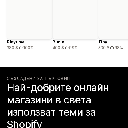
Playtime
Bunie
Tiny
380 $
100%
400 $
98%
300 $
98%
СЪЗДАДЕНИ ЗА ТЪРГОВИЯ
Най-добрите онлайн
магазини в света
използват теми за
Shopify