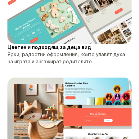
Цветен и подходящ за деца вид
Ярки, радостни оформления, които улавят духа
на играта и ангажират родителите.