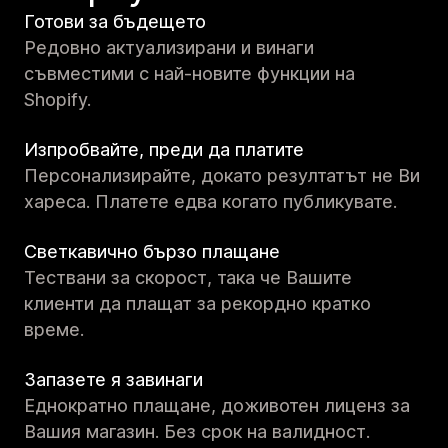
Готови за бъдещето
Редовно актуализирани и винаги
съвместими с най-новите функции на
Shopify.
Изпробвайте, преди да платите
Персонализирайте, докато резултатът не Ви
хареса. Платете едва когато публикувате.
Светкавично бързо плащане
Тествани за скорост, така че Вашите
клиенти да плащат за рекордно кратко
време.
Запазете я завинаги
Еднократно плащане, доживотен лиценз за
Вашия магазин. Без срок на валидност.