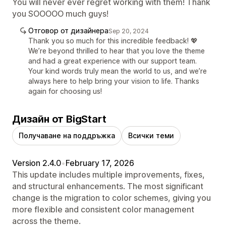
You will never ever regret working with them! Thank
you SOOOOO much guys!
Отговор от дизайнера
Sep 20, 2024
Thank you so much for this incredible feedback! 💖
We’re beyond thrilled to hear that you love the theme
and had a great experience with our support team.
Your kind words truly mean the world to us, and we’re
always here to help bring your vision to life. Thanks
again for choosing us!
Дизайн от BigStart
Получаване на поддръжка
Всички теми
Version 2.4.0
•
February 17, 2026
This update includes multiple improvements, fixes,
and structural enhancements. The most significant
change is the migration to color schemes, giving you
more flexible and consistent color management
across the theme.