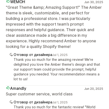
WEMOH
Jun 30, 2025
"Great Theme &amp; Amazing Support!" The Amber
theme is sleek, customizable, and perfect for
building a professional store. I was particularly
impressed with the support team’s prompt
responses and helpful guidance. Their quick and
clear assistance made a big difference in my
experience. Highly recommend Amber to anyone
looking for a quality Shopify theme!
Отговор от дизайнера
Jul 1, 2025
Thank you so much for the amazing review! We're
delighted you love the Amber theme's design and that
our support team could provide the prompt, helpful
guidance you needed. Your recommendation means a
lot to us!
Amandly
Jun 20, 2025
Super customer service, world class
Отговор от дизайнера
Jul 1, 2025
Thank you so much for the fantastic review! "World