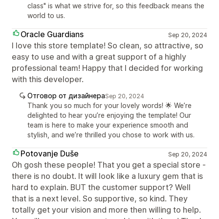
class" is what we strive for, so this feedback means the
world to us.
Oracle Guardians
Sep 20, 2024
I love this store template! So clean, so attractive, so
easy to use and with a great support of a highly
professional team! Happy that I decided for working
with this developer.
Отговор от дизайнера
Sep 20, 2024
Thank you so much for your lovely words! 🌟 We’re
delighted to hear you’re enjoying the template! Our
team is here to make your experience smooth and
stylish, and we’re thrilled you chose to work with us.
Potovanje Duše
Sep 20, 2024
Oh gosh these people! That you get a special store -
there is no doubt. It will look like a luxury gem that is
hard to explain. BUT the customer support? Well
that is a next level. So supportive, so kind. They
totally get your vision and more then willing to help.