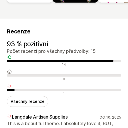
Recenze
93 % pozitivní
Počet recenzí pro všechny předvolby: 15
Pozitivní recenze
14
Neutrální recenze
0
Negativní recenze
1
Všechny recenze
Langdale Artisan Supplies
Oct 10, 2025
This is a beautiful theme. I absolutely love it, BUT,