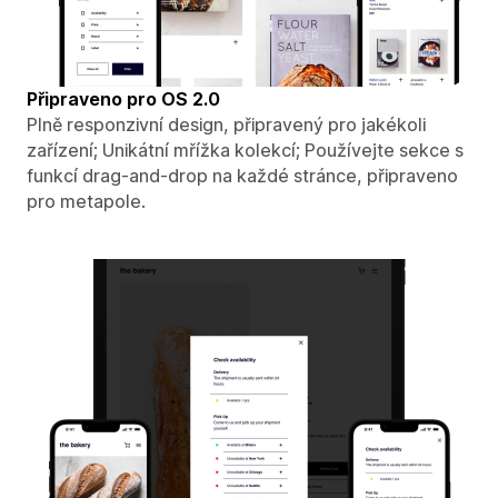
Připraveno pro OS 2.0
Plně responzivní design, připravený pro jakékoli
zařízení; Unikátní mřížka kolekcí; Používejte sekce s
funkcí drag-and-drop na každé stránce, připraveno
pro metapole.