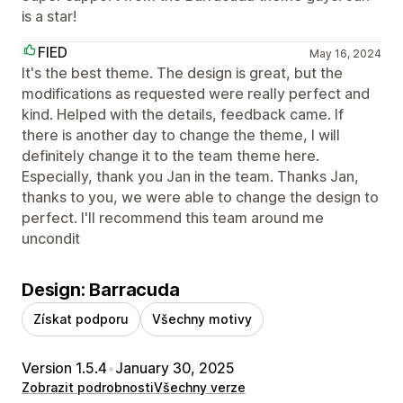
is a star!
FIED
May 16, 2024
It's the best theme. The design is great, but the
modifications as requested were really perfect and
kind. Helped with the details, feedback came. If
there is another day to change the theme, I will
definitely change it to the team theme here.
Especially, thank you Jan in the team. Thanks Jan,
thanks to you, we were able to change the design to
perfect. I'll recommend this team around me
uncondit
Design: Barracuda
Získat podporu
Všechny motivy
Version 1.5.4
•
January 30, 2025
Zobrazit podrobnosti
Všechny verze