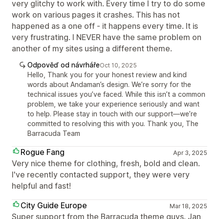
very glitchy to work with. Every time I try to do some
work on various pages it crashes. This has not
happened as a one off - it happens every time. It is
very frustrating. I NEVER have the same problem on
another of my sites using a different theme.
Odpověď od návrháře
Oct 10, 2025
Hello, Thank you for your honest review and kind
words about Andaman’s design. We’re sorry for the
technical issues you’ve faced. While this isn’t a common
problem, we take your experience seriously and want
to help. Please stay in touch with our support—we’re
committed to resolving this with you. Thank you, The
Barracuda Team
Rogue Fang
Apr 3, 2025
Very nice theme for clothing, fresh, bold and clean.
I've recently contacted support, they were very
helpful and fast!
City Guide Europe
Mar 18, 2025
Super support from the Barracuda theme guys. Jan