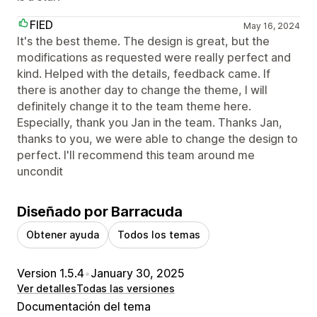
FIED
May 16, 2024
It's the best theme. The design is great, but the
modifications as requested were really perfect and
kind. Helped with the details, feedback came. If
there is another day to change the theme, I will
definitely change it to the team theme here.
Especially, thank you Jan in the team. Thanks Jan,
thanks to you, we were able to change the design to
perfect. I'll recommend this team around me
uncondit
Diseñado por Barracuda
Obtener ayuda
Todos los temas
Version 1.5.4
•
January 30, 2025
Ver detalles
Todas las versiones
Documentación del tema