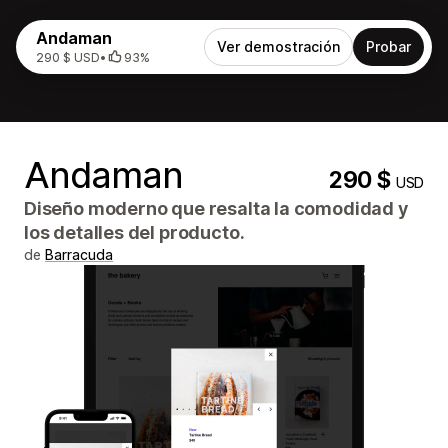
Andaman
Ver demostración
Probar
290 $ USD
•
93%
Andaman
290 $
USD
Diseño moderno que resalta la comodidad y
los detalles del producto.
de
Barracuda