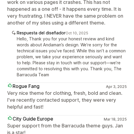
work on various pages it crashes. This has not
happened as a one off - it happens every time. It is
very frustrating. I NEVER have the same problem on
another of my sites using a different theme.
Respuesta del diseñador
Oct 10, 2025
Hello, Thank you for your honest review and kind
words about Andaman’s design. We’re sorry for the
technical issues you’ve faced. While this isn’t a common
problem, we take your experience seriously and want
to help. Please stay in touch with our support—we’re
committed to resolving this with you. Thank you, The
Barracuda Team
Rogue Fang
Apr 3, 2025
Very nice theme for clothing, fresh, bold and clean.
I've recently contacted support, they were very
helpful and fast!
City Guide Europe
Mar 18, 2025
Super support from the Barracuda theme guys. Jan
is a star!