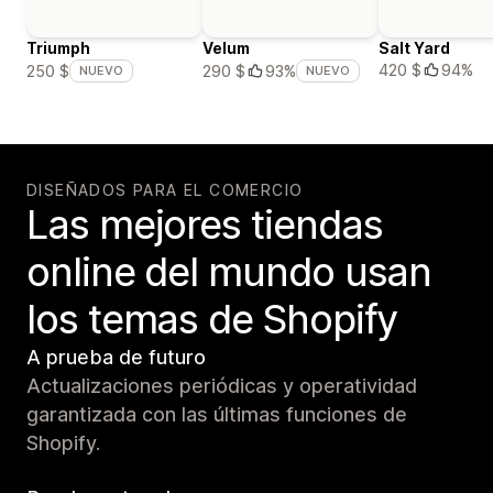
Triumph
Velum
Salt Yard
420 $
94%
250 $
290 $
93%
NUEVO
NUEVO
DISEÑADOS PARA EL COMERCIO
Las mejores tiendas
online del mundo usan
los temas de Shopify
A prueba de futuro
Actualizaciones periódicas y operatividad
garantizada con las últimas funciones de
Shopify.