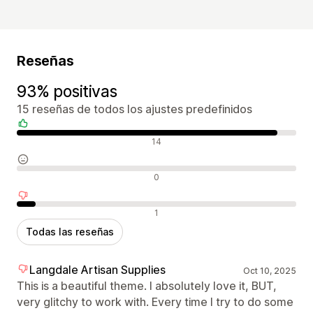
Reseñas
93% positivas
15 reseñas de todos los ajustes predefinidos
Reseñas positivas
14
Reseñas neutras
0
Reseñas negativas
1
Todas las reseñas
Langdale Artisan Supplies
Oct 10, 2025
This is a beautiful theme. I absolutely love it, BUT,
very glitchy to work with. Every time I try to do some