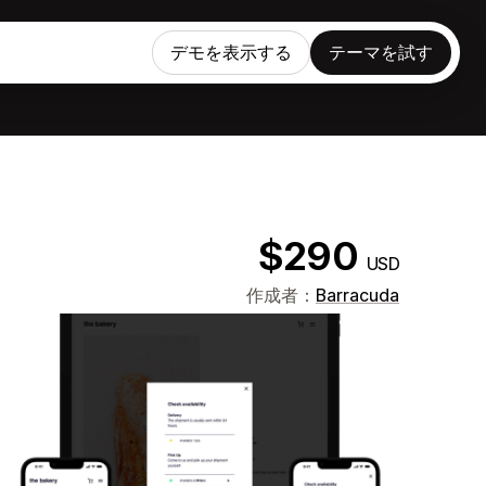
デモを表示する
テーマを試す
$290
USD
作成者：
Barracuda