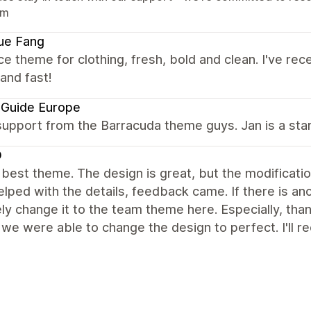
am
ue Fang
ce theme for clothing, fresh, bold and clean. I've re
 and fast!
 Guide Europe
upport from the Barracuda theme guys. Jan is a star
D
e best theme. The design is great, but the modificat
elped with the details, feedback came. If there is an
ely change it to the team theme here. Especially, tha
 we were able to change the design to perfect. I'll