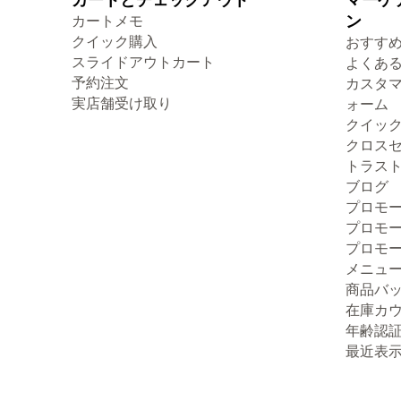
カートメモ
ン
クイック購入
おすす
スライドアウトカート
よくあ
予約注文
カスタ
実店舗受け取り
ォーム
クイッ
クロス
トラス
ブログ
プロモ
プロモ
プロモ
メニュ
商品バ
在庫カ
年齢認
最近表