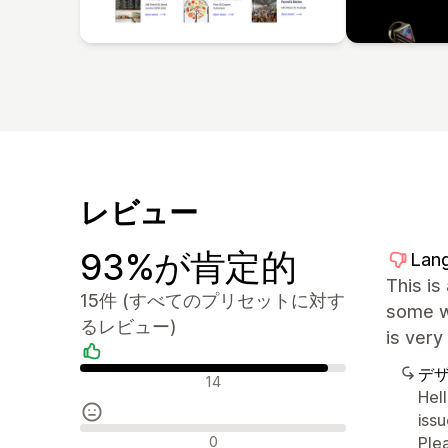
レビュー
93%が肯定的
Lang
This is
15件 (すべてのプリセットに対す
some wo
るレビュー)
is very
デ
肯定的なレビュー
14
Hel
iss
中間的なレビュー
0
Ple