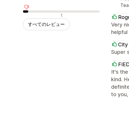
Te
否定的なレビュー
1
Rog
すべてのレビュー
Very ni
helpful
City
Super s
FIE
It's th
kind. H
definit
to you,