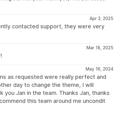
Apr 3, 2025
cently contacted support, they were very
Mar 18, 2025
!
May 16, 2024
ions as requested were really perfect and
other day to change the theme, I will
nk you Jan in the team. Thanks Jan, thanks
 recommend this team around me uncondit