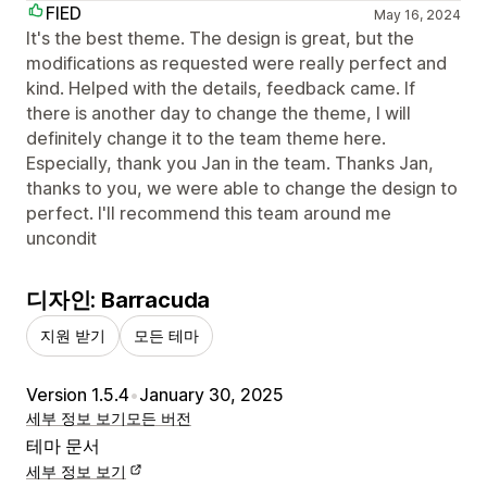
FIED
May 16, 2024
It's the best theme. The design is great, but the
modifications as requested were really perfect and
kind. Helped with the details, feedback came. If
there is another day to change the theme, I will
definitely change it to the team theme here.
Especially, thank you Jan in the team. Thanks Jan,
thanks to you, we were able to change the design to
perfect. I'll recommend this team around me
uncondit
디자인: Barracuda
지원 받기
모든 테마
Version 1.5.4
•
January 30, 2025
세부 정보 보기
모든 버전
테마 문서
세부 정보 보기