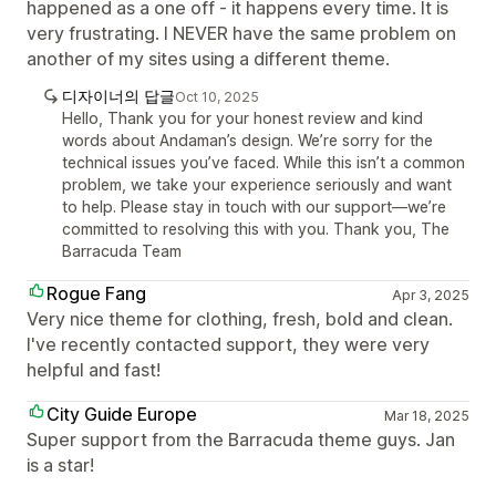
happened as a one off - it happens every time. It is
very frustrating. I NEVER have the same problem on
another of my sites using a different theme.
디자이너의 답글
Oct 10, 2025
Hello, Thank you for your honest review and kind
words about Andaman’s design. We’re sorry for the
technical issues you’ve faced. While this isn’t a common
problem, we take your experience seriously and want
to help. Please stay in touch with our support—we’re
committed to resolving this with you. Thank you, The
Barracuda Team
Rogue Fang
Apr 3, 2025
Very nice theme for clothing, fresh, bold and clean.
I've recently contacted support, they were very
helpful and fast!
City Guide Europe
Mar 18, 2025
Super support from the Barracuda theme guys. Jan
is a star!