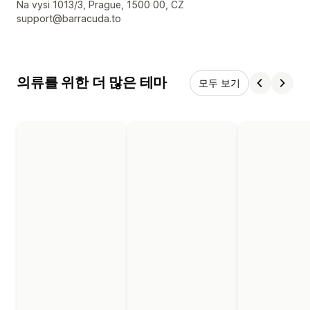
디자이너 연락처 세부 정보
Na vysi 1013/3, Prague, 1500 00, CZ
support@barracuda.to
의류를 위한 더 많은 테마
모두 보기