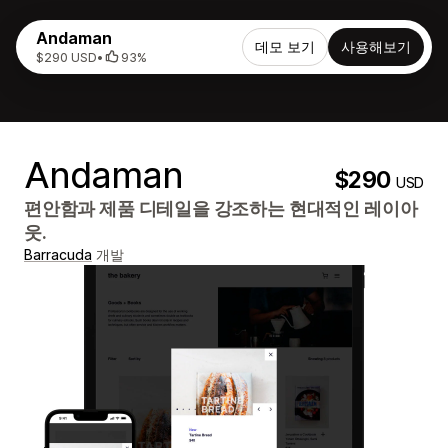
Andaman
데모 보기
사용해보기
$290 USD
•
93%
Andaman
$290
USD
편안함과 제품 디테일을 강조하는 현대적인 레이아
웃.
Barracuda
개발