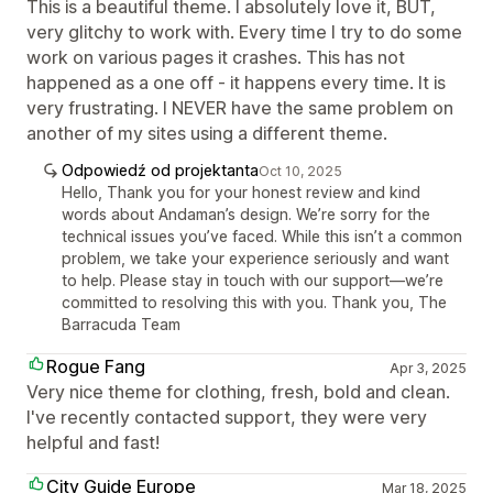
This is a beautiful theme. I absolutely love it, BUT,
very glitchy to work with. Every time I try to do some
work on various pages it crashes. This has not
happened as a one off - it happens every time. It is
very frustrating. I NEVER have the same problem on
another of my sites using a different theme.
Odpowiedź od projektanta
Oct 10, 2025
Hello, Thank you for your honest review and kind
words about Andaman’s design. We’re sorry for the
technical issues you’ve faced. While this isn’t a common
problem, we take your experience seriously and want
to help. Please stay in touch with our support—we’re
committed to resolving this with you. Thank you, The
Barracuda Team
Rogue Fang
Apr 3, 2025
Very nice theme for clothing, fresh, bold and clean.
I've recently contacted support, they were very
helpful and fast!
City Guide Europe
Mar 18, 2025