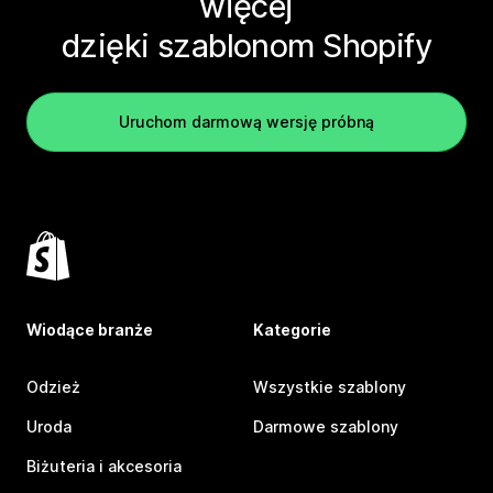
więcej
dzięki szablonom Shopify
Uruchom darmową wersję próbną
Wiodące branże
Kategorie
Odzież
Wszystkie szablony
Uroda
Darmowe szablony
Biżuteria i akcesoria