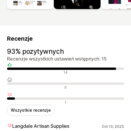
Recenzje
93% pozytywnych
Recenzje wszystkich ustawień wstępnych: 15
Pozytywne recenzje
14
Neutralne recenzje
0
Negatywne recenzje
1
Wszystkie recenzje
Langdale Artisan Supplies
Oct 10, 2025