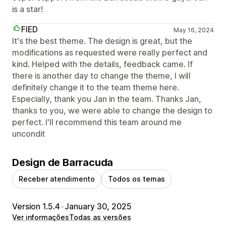
is a star!
FIED
May 16, 2024
It's the best theme. The design is great, but the
modifications as requested were really perfect and
kind. Helped with the details, feedback came. If
there is another day to change the theme, I will
definitely change it to the team theme here.
Especially, thank you Jan in the team. Thanks Jan,
thanks to you, we were able to change the design to
perfect. I'll recommend this team around me
uncondit
Design de Barracuda
Receber atendimento
Todos os temas
Version 1.5.4
•
January 30, 2025
Ver informações
Todas as versões