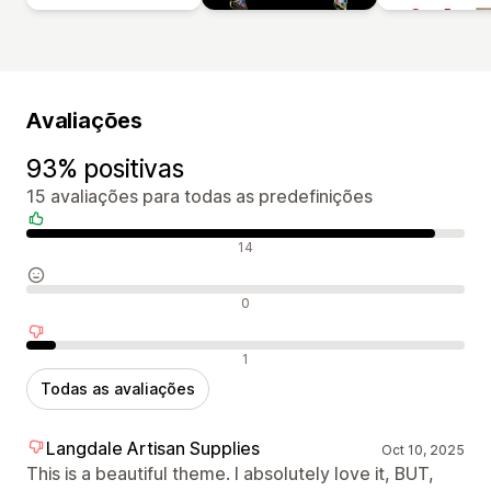
Avaliações
93% positivas
15 avaliações para todas as predefinições
Avaliações positivas
14
Avaliações neutras
0
Avaliações negativas
1
Todas as avaliações
Langdale Artisan Supplies
Oct 10, 2025
This is a beautiful theme. I absolutely love it, BUT,