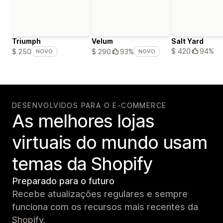
Triumph
Velum
Salt Yard
$ 420
94%
$ 250
$ 290
93%
NOVO
NOVO
DESENVOLVIDOS PARA O E-COMMERCE
As melhores lojas
virtuais do mundo usam
temas da Shopify
Preparado para o futuro
Recebe atualizações regulares e sempre
funciona com os recursos mais recentes da
Shopify.