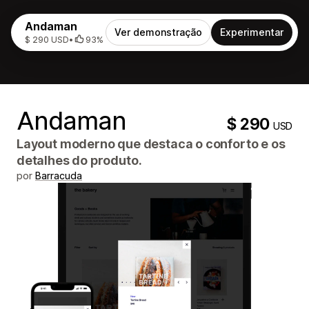
Andaman
Ver demonstração
Experimentar
$ 290 USD
•
93%
Andaman
$ 290
USD
Layout moderno que destaca o conforto e os
detalhes do produto.
por
Barracuda