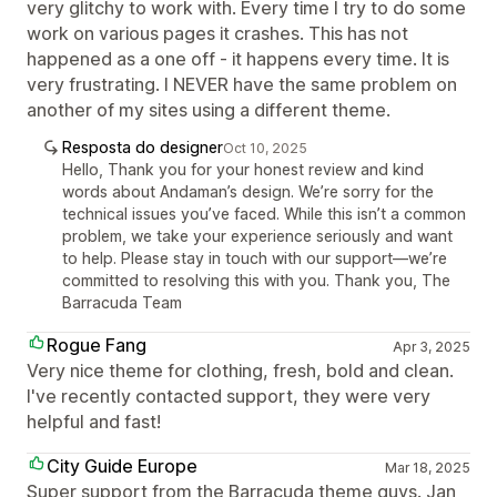
very glitchy to work with. Every time I try to do some
work on various pages it crashes. This has not
happened as a one off - it happens every time. It is
very frustrating. I NEVER have the same problem on
another of my sites using a different theme.
Resposta do designer
Oct 10, 2025
Hello, Thank you for your honest review and kind
words about Andaman’s design. We’re sorry for the
technical issues you’ve faced. While this isn’t a common
problem, we take your experience seriously and want
to help. Please stay in touch with our support—we’re
committed to resolving this with you. Thank you, The
Barracuda Team
Rogue Fang
Apr 3, 2025
Very nice theme for clothing, fresh, bold and clean.
I've recently contacted support, they were very
helpful and fast!
City Guide Europe
Mar 18, 2025
Super support from the Barracuda theme guys. Jan