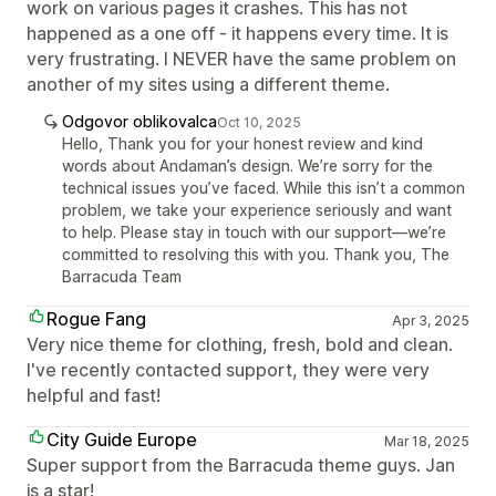
work on various pages it crashes. This has not
happened as a one off - it happens every time. It is
very frustrating. I NEVER have the same problem on
another of my sites using a different theme.
Odgovor oblikovalca
Oct 10, 2025
Hello, Thank you for your honest review and kind
words about Andaman’s design. We’re sorry for the
technical issues you’ve faced. While this isn’t a common
problem, we take your experience seriously and want
to help. Please stay in touch with our support—we’re
committed to resolving this with you. Thank you, The
Barracuda Team
Rogue Fang
Apr 3, 2025
Very nice theme for clothing, fresh, bold and clean.
I've recently contacted support, they were very
helpful and fast!
City Guide Europe
Mar 18, 2025
Super support from the Barracuda theme guys. Jan
is a star!