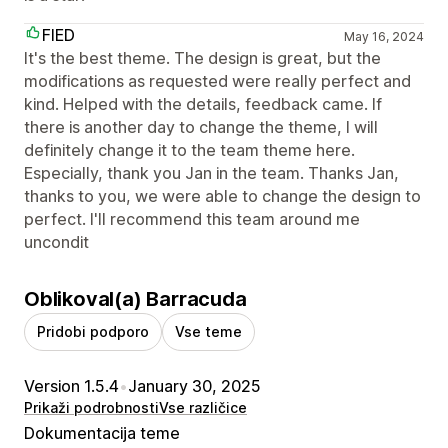
FIED
May 16, 2024
It's the best theme. The design is great, but the
modifications as requested were really perfect and
kind. Helped with the details, feedback came. If
there is another day to change the theme, I will
definitely change it to the team theme here.
Especially, thank you Jan in the team. Thanks Jan,
thanks to you, we were able to change the design to
perfect. I'll recommend this team around me
uncondit
Oblikoval(a) Barracuda
Pridobi podporo
Vse teme
Version 1.5.4
•
January 30, 2025
Prikaži podrobnosti
Vse različice
Dokumentacija teme