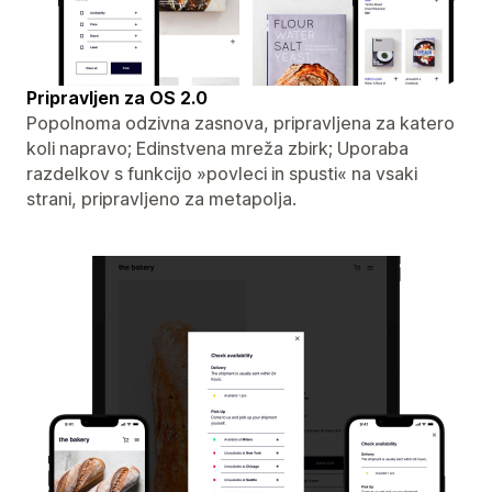
Pripravljen za OS 2.0
Popolnoma odzivna zasnova, pripravljena za katero
koli napravo; Edinstvena mreža zbirk; Uporaba
razdelkov s funkcijo »povleci in spusti« na vsaki
strani, pripravljeno za metapolja.