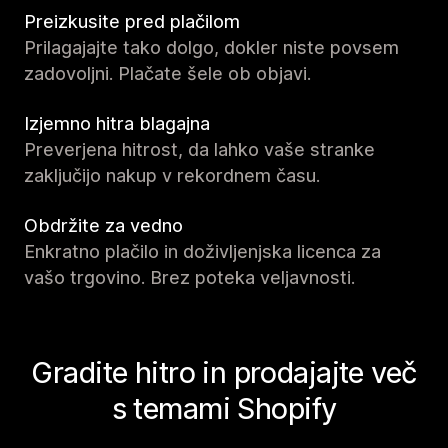
Preizkusite pred plačilom
Prilagajajte tako dolgo, dokler niste povsem
zadovoljni. Plačate šele ob objavi.
Izjemno hitra blagajna
Preverjena hitrost, da lahko vaše stranke
zaključijo nakup v rekordnem času.
Obdržite za vedno
Enkratno plačilo in doživljenjska licenca za
vašo trgovino. Brez poteka veljavnosti.
Gradite hitro in prodajajte več
s temami Shopify