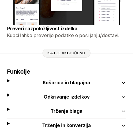
Preveri razpoložljivost izdelka
Kupci lahko preverijo podatke o pošiljanju/dostavi.
KAJ JE VKLJUČENO
Funkcije
Košarica in blagajna
Odkrivanje izdelkov
Trženje blaga
Trženje in konverzija