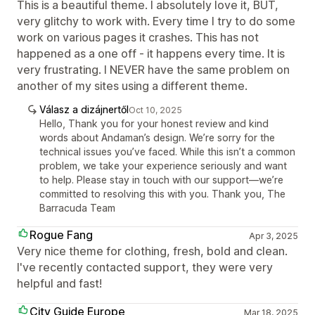
This is a beautiful theme. I absolutely love it, BUT,
very glitchy to work with. Every time I try to do some
work on various pages it crashes. This has not
happened as a one off - it happens every time. It is
very frustrating. I NEVER have the same problem on
another of my sites using a different theme.
Válasz a dizájnertől
Oct 10, 2025
Hello, Thank you for your honest review and kind
words about Andaman’s design. We’re sorry for the
technical issues you’ve faced. While this isn’t a common
problem, we take your experience seriously and want
to help. Please stay in touch with our support—we’re
committed to resolving this with you. Thank you, The
Barracuda Team
Rogue Fang
Apr 3, 2025
Very nice theme for clothing, fresh, bold and clean.
I've recently contacted support, they were very
helpful and fast!
City Guide Europe
Mar 18, 2025