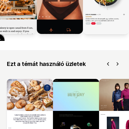
Ezt a témát használó üzletek