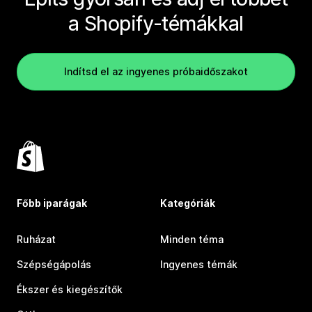
a Shopify-témákkal
Indítsd el az ingyenes próbaidőszakot
Főbb iparágak
Kategóriák
Ruházat
Minden téma
Szépségápolás
Ingyenes témák
Ékszer és kiegészítők