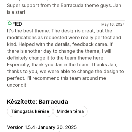
Super support from the Barracuda theme guys. Jan
is a star!
FIED
May 16, 2024
It's the best theme. The design is great, but the
modifications as requested were really perfect and
kind. Helped with the details, feedback came. If
there is another day to change the theme, I will
definitely change it to the team theme here.
Especially, thank you Jan in the team. Thanks Jan,
thanks to you, we were able to change the design to
perfect. I'll recommend this team around me
uncondit
Készítette: Barracuda
Támogatás kérése
Minden téma
Version 1.5.4
•
January 30, 2025