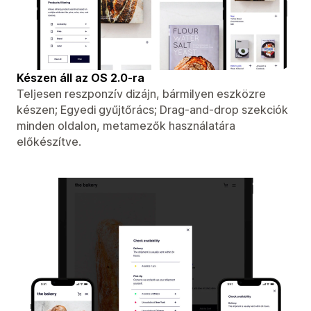
Készen áll az OS 2.0-ra
Teljesen reszponzív dizájn, bármilyen eszközre
készen; Egyedi gyűjtőrács; Drag-and-drop szekciók
minden oldalon, metamezők használatára
előkészítve.