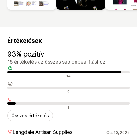
Értékelések
93% pozitív
15 értékelés az összes sablonbeállításhoz
Pozitív értékelések
14
Semleges értékelések
0
Negatív értékelések
1
Összes értékelés
Langdale Artisan Supplies
Oct 10, 2025