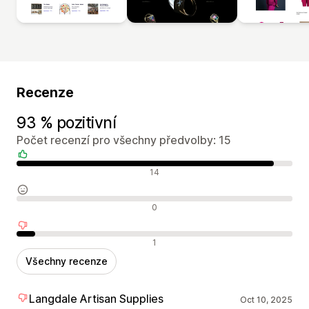
Recenze
93 % pozitivní
Počet recenzí pro všechny předvolby: 15
Pozitivní recenze
14
Neutrální recenze
0
Negativní recenze
1
Všechny recenze
Langdale Artisan Supplies
Oct 10, 2025