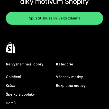
díky motivům Shopify
Spustit zkušební verzi zdarma
Nejvýznamnější obory
Kategorie
Oblečení
Všechny motivy
Krása
Bezplatné motivy
Šperky a doplňky
Domů