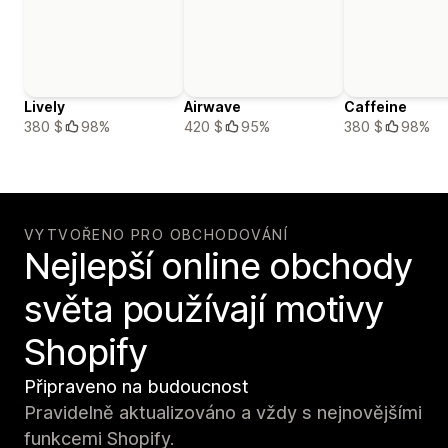
Lively
Airwave
Caffeine
380 $
98%
420 $
95%
380 $
98%
VYTVOŘENO PRO OBCHODOVÁNÍ
Nejlepší online obchody
světa používají motivy
Shopify
Připraveno na budoucnost
Pravidelně aktualizováno a vždy s nejnovějšími
funkcemi Shopify.