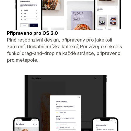
Připraveno pro OS 2.0
Plně responzivní design, připravený pro jakékoli
zařízení; Unikátní mřížka kolekcí; Používejte sekce s
funkcí drag-and-drop na každé stránce, připraveno
pro metapole.