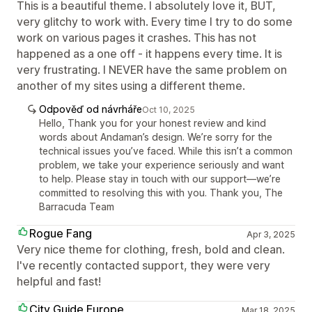
This is a beautiful theme. I absolutely love it, BUT,
very glitchy to work with. Every time I try to do some
work on various pages it crashes. This has not
happened as a one off - it happens every time. It is
very frustrating. I NEVER have the same problem on
another of my sites using a different theme.
Odpověď od návrháře
Oct 10, 2025
Hello, Thank you for your honest review and kind
words about Andaman’s design. We’re sorry for the
technical issues you’ve faced. While this isn’t a common
problem, we take your experience seriously and want
to help. Please stay in touch with our support—we’re
committed to resolving this with you. Thank you, The
Barracuda Team
Rogue Fang
Apr 3, 2025
Very nice theme for clothing, fresh, bold and clean.
I've recently contacted support, they were very
helpful and fast!
City Guide Europe
Mar 18, 2025