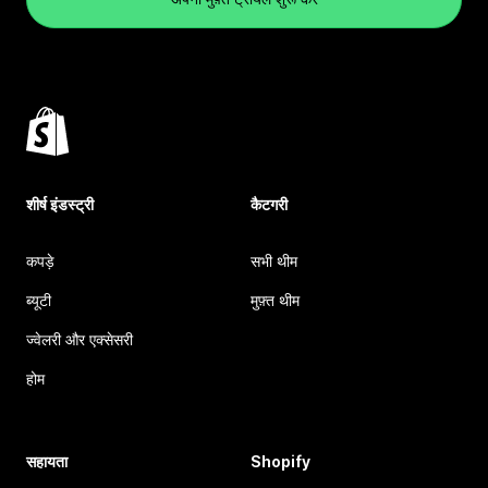
शीर्ष इंडस्ट्री
कैटगरी
कपड़े
सभी थीम
ब्यूटी
मुफ़्त थीम
ज्वेलरी और एक्सेसरी
होम
सहायता
Shopify