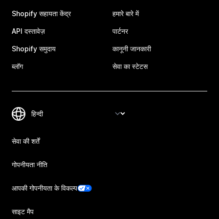
Shopify सहायता केंद्र
हमारे बारे में
API दस्तावेज़
पार्टनर
Shopify समुदाय
कानूनी जानकारी
ब्लॉग
सेवा का स्टेटस
सेवा की शर्तें
गोपनीयता नीति
आपकी गोपनीयता के विकल्प
साइट मैप