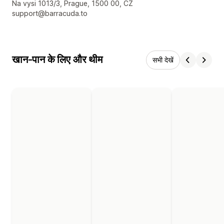
डिज़ाइनर के संपर्क की जानकारी
Na vysi 1013/3, Prague, 1500 00, CZ
support@barracuda.to
खान-पान के लिए और थीम
सभी देखें