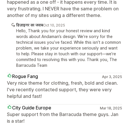
happened as a one off - it happens every time. It is
very frustrating. I NEVER have the same problem on
another of my sites using a different theme.
डिज़ाइनर का जवाब
Oct 10, 2025
Hello, Thank you for your honest review and kind
words about Andaman’s design. We’re sorry for the
technical issues you’ve faced. While this isn’t a common
problem, we take your experience seriously and want
to help. Please stay in touch with our support—we’re
committed to resolving this with you. Thank you, The
Barracuda Team
Rogue Fang
Apr 3, 2025
Very nice theme for clothing, fresh, bold and clean.
I've recently contacted support, they were very
helpful and fast!
City Guide Europe
Mar 18, 2025
Super support from the Barracuda theme guys. Jan
is a star!