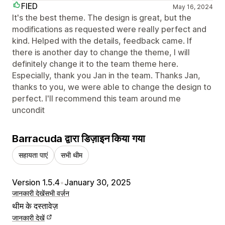
FIED
May 16, 2024
It's the best theme. The design is great, but the
modifications as requested were really perfect and
kind. Helped with the details, feedback came. If
there is another day to change the theme, I will
definitely change it to the team theme here.
Especially, thank you Jan in the team. Thanks Jan,
thanks to you, we were able to change the design to
perfect. I'll recommend this team around me
uncondit
Barracuda द्वारा डिज़ाइन किया गया
सहायता पाएं
सभी थीम
Version 1.5.4
•
January 30, 2025
जानकारी देखें
सभी वर्ज़न
थीम के दस्तावेज़
जानकारी देखें