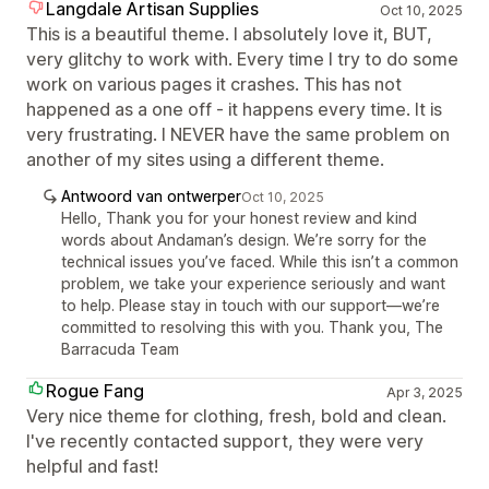
Langdale Artisan Supplies
Oct 10, 2025
This is a beautiful theme. I absolutely love it, BUT,
very glitchy to work with. Every time I try to do some
work on various pages it crashes. This has not
happened as a one off - it happens every time. It is
very frustrating. I NEVER have the same problem on
another of my sites using a different theme.
Antwoord van ontwerper
Oct 10, 2025
Hello, Thank you for your honest review and kind
words about Andaman’s design. We’re sorry for the
technical issues you’ve faced. While this isn’t a common
problem, we take your experience seriously and want
to help. Please stay in touch with our support—we’re
committed to resolving this with you. Thank you, The
Barracuda Team
Rogue Fang
Apr 3, 2025
Very nice theme for clothing, fresh, bold and clean.
I've recently contacted support, they were very
helpful and fast!