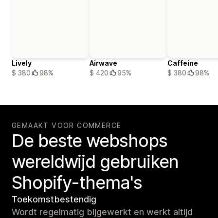
Lively
Airwave
Caffeine
$ 380
98%
$ 420
95%
$ 380
98%
GEMAAKT VOOR COMMERCE
De beste webshops
wereldwijd gebruiken
Shopify-thema's
Toekomstbestendig
Wordt regelmatig bijgewerkt en werkt altijd