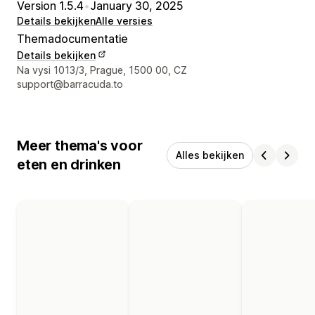
Version 1.5.4
•
January 30, 2025
Details bekijken
Alle versies
Themadocumentatie
Details bekijken
Contactgegevens ontwerper
Na vysi 1013/3, Prague, 1500 00, CZ
support@barracuda.to
Meer thema's voor
Alles bekijken
eten en drinken