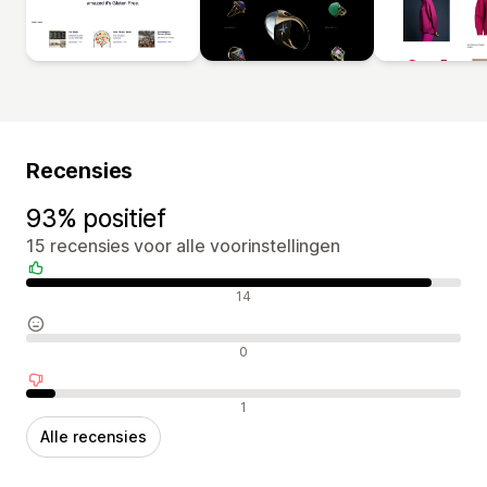
Recensies
93% positief
15 recensies voor alle voorinstellingen
Positieve recensies
14
Neutrale recensies
0
Negatieve recensies
1
Alle recensies