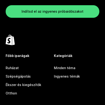
Indítsd el az ingyenes próbaidőszakot
Főbb iparágak
Kategóriák
Ruházat
Minden téma
Szépségápolás
Ingyenes témák
Ékszer és kiegészítők
Otthon