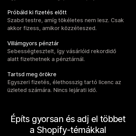
Próbáld ki fizetés előtt
Szabd testre, amíg tökéletes nem lesz. Csak
akkor fizess, amikor közzéteszed.
Villámgyors pénztár
Sebességtesztelt, így vásárlóid rekordidő
alatt fizethetnek a pénztárnál.
Tartsd meg örökre
Egyszeri fizetés, élethosszig tartó licenc az
üzleted számára. Nincs lejárati idő.
Építs gyorsan és adj el többet
a Shopify-témákkal