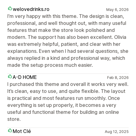
welovedrinks.ro
May 6, 2026
I’m very happy with this theme. The design is clean,
professional, and well thought out, with many useful
features that make the store look polished and
modern. The support has also been excellent. Olivia
was extremely helpful, patient, and clear with her
explanations. Even when I had several questions, she
always replied in a kind and professional way, which
made the setup process much easier.
A-D HOME
Feb 8, 2026
I purchased this theme and overall it works very well.
It’s clean, easy to use, and quite flexible. The layout
is practical and most features run smoothly. Once
everything is set up properly, it becomes a very
useful and functional theme for building an online
store.
Mot Clé
Aug 12, 2025