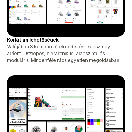
Korlátlan lehetőségek
Valójában 3 különböző elrendezést kapsz egy
áráért. Oszlopos, hierarchikus, alapszintű és
moduláris. Mindenféle rács egyetlen megoldásban.