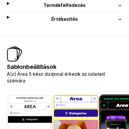
Termékfelfedezés
Értékesítés
Sablonbeállítások
A(z) Area 5 kész dizájnnal érkezik az üzleted
számára