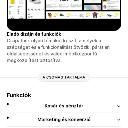
Eladó dizájn és funkciók
Csapatunk olyan témákat készít, amelyek a
szépséget és a funkcionalitást ötvözik, páratlan
oldalsebességet és valódi mobilközpontú
megközelítést biztosítva.
A CSOMAG TARTALMA
Funkciók
Kosár és pénztár
Marketing és konverzió