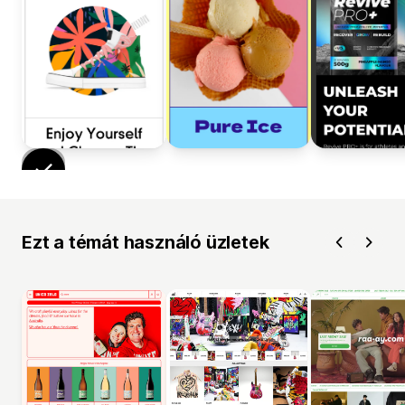
Ezt a témát használó üzletek