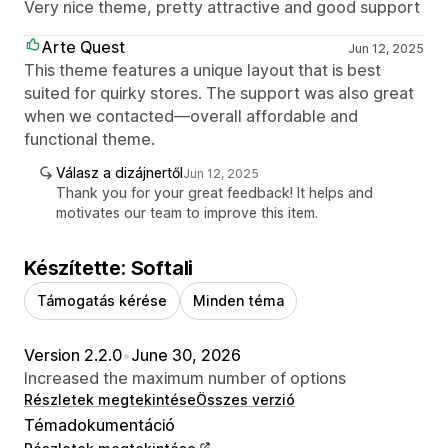
Very nice theme, pretty attractive and good support
Arte Quest
Jun 12, 2025
This theme features a unique layout that is best
suited for quirky stores. The support was also great
when we contacted—overall affordable and
functional theme.
Válasz a dizájnertől
Jun 12, 2025
Thank you for your great feedback! It helps and
motivates our team to improve this item.
Készítette: Softali
Támogatás kérése
Minden téma
Version 2.2.0
•
June 30, 2026
Increased the maximum number of options
Részletek megtekintése
Összes verzió
Témadokumentáció