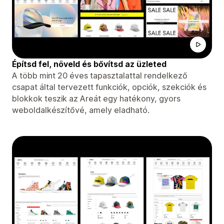
Építsd fel, növeld és bővítsd az üzleted
A több mint 20 éves tapasztalattal rendelkező
csapat által tervezett funkciók, opciók, szekciók és
blokkok teszik az Areát egy hatékony, gyors
weboldalkészítővé, amely eladható.