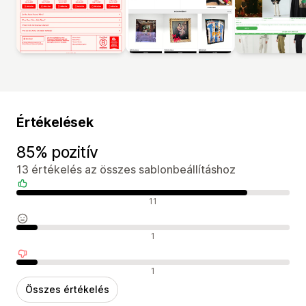
Értékelések
85% pozitív
13 értékelés az összes sablonbeállításhoz
Pozitív értékelések
11
Semleges értékelések
1
Negatív értékelések
1
Összes értékelés