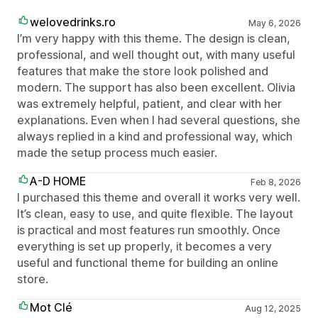
welovedrinks.ro
May 6, 2026
I’m very happy with this theme. The design is clean,
professional, and well thought out, with many useful
features that make the store look polished and
modern. The support has also been excellent. Olivia
was extremely helpful, patient, and clear with her
explanations. Even when I had several questions, she
always replied in a kind and professional way, which
made the setup process much easier.
A-D HOME
Feb 8, 2026
I purchased this theme and overall it works very well.
It’s clean, easy to use, and quite flexible. The layout
is practical and most features run smoothly. Once
everything is set up properly, it becomes a very
useful and functional theme for building an online
store.
Mot Clé
Aug 12, 2025