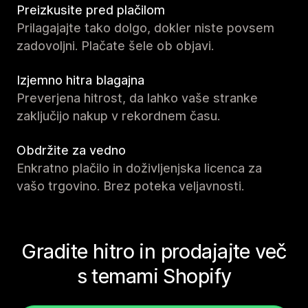
Preizkusite pred plačilom
Prilagajajte tako dolgo, dokler niste povsem
zadovoljni. Plačate šele ob objavi.
Izjemno hitra blagajna
Preverjena hitrost, da lahko vaše stranke
zaključijo nakup v rekordnem času.
Obdržite za vedno
Enkratno plačilo in doživljenjska licenca za
vašo trgovino. Brez poteka veljavnosti.
Gradite hitro in prodajajte več
s temami Shopify