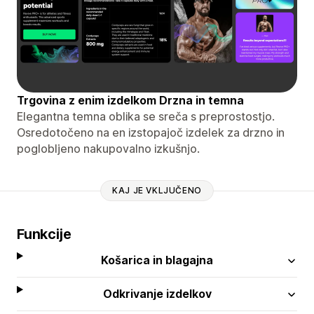
Trgovina z enim izdelkom Drzna in temna
Elegantna temna oblika se sreča s preprostostjo.
Osredotočeno na en izstopajoč izdelek za drzno in
poglobljeno nakupovalno izkušnjo.
KAJ JE VKLJUČENO
Funkcije
Košarica in blagajna
Odkrivanje izdelkov