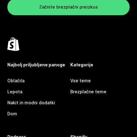
Začnite brezplačni preizkus
Najbolj priljubljene panoge
Kategorije
Oblačila
Vse teme
Lepota
Brezplačne teme
Nakit in modni dodatki
Dom
Podpora
Shopify