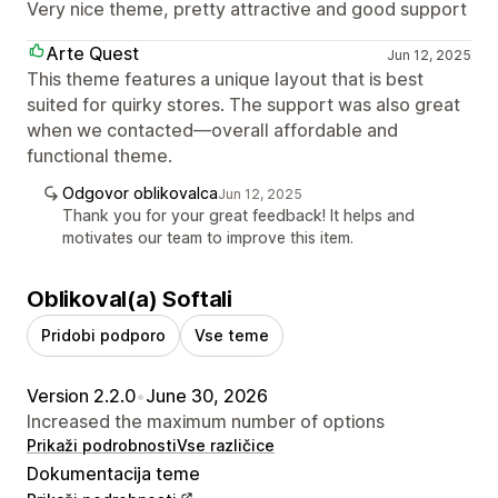
Very nice theme, pretty attractive and good support
Arte Quest
Jun 12, 2025
This theme features a unique layout that is best
suited for quirky stores. The support was also great
when we contacted—overall affordable and
functional theme.
Odgovor oblikovalca
Jun 12, 2025
Thank you for your great feedback! It helps and
motivates our team to improve this item.
Oblikoval(a) Softali
Pridobi podporo
Vse teme
Version 2.2.0
•
June 30, 2026
Increased the maximum number of options
Prikaži podrobnosti
Vse različice
Dokumentacija teme