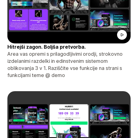
Hitrejši zagon. Boljša pretvorba.
Area vas opremi s prilagodljivimi orodji, strokovno
izdelanimi razdelki in edinstvenim sistemom
oblikovanja 3 v 1. Raziščite vse funkcije na strani s
funkcijami teme @ demo