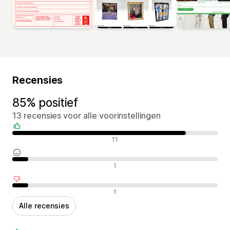
Recensies
85% positief
13 recensies voor alle voorinstellingen
Positieve recensies
11
Neutrale recensies
1
Negatieve recensies
1
Alle recensies