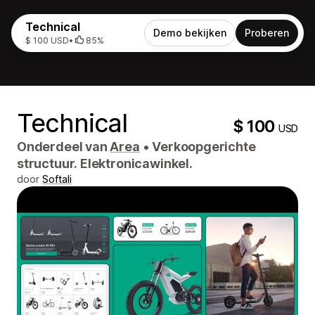
Technical
Demo bekijken
Proberen
$ 100 USD
•
85%
Technical
$ 100
USD
Onderdeel van
Area
•
Verkoopgerichte
structuur. Elektronicawinkel.
door
Softali