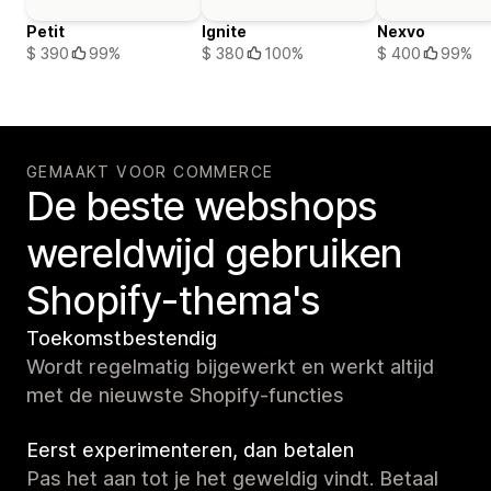
Petit
Ignite
Nexvo
$ 390
99%
$ 380
100%
$ 400
99%
GEMAAKT VOOR COMMERCE
De beste webshops
wereldwijd gebruiken
Shopify-thema's
Toekomstbestendig
Wordt regelmatig bijgewerkt en werkt altijd
met de nieuwste Shopify-functies
Eerst experimenteren, dan betalen
Pas het aan tot je het geweldig vindt. Betaal