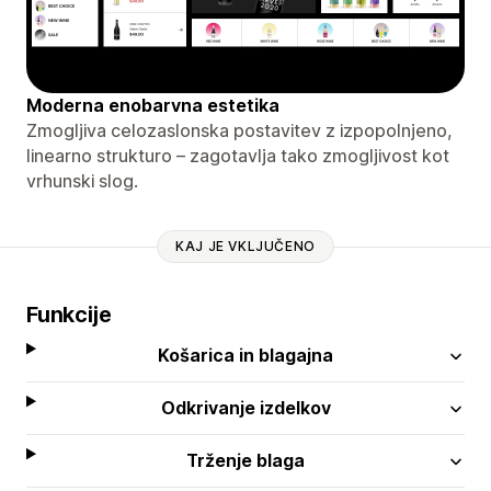
Moderna enobarvna estetika
Zmogljiva celozaslonska postavitev z izpopolnjeno,
linearno strukturo – zagotavlja tako zmogljivost kot
vrhunski slog.
KAJ JE VKLJUČENO
Funkcije
Košarica in blagajna
Odkrivanje izdelkov
Trženje blaga