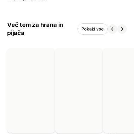
Več tem za hrana in
Pokaži vse
pijača