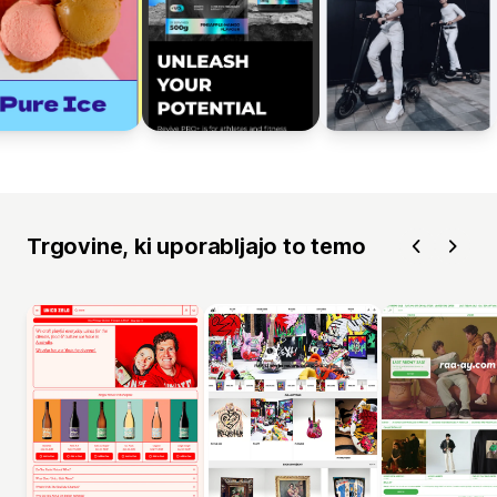
Trgovine, ki uporabljajo to temo