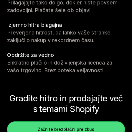
Prilagajajte tako dolgo, dokler niste povsem
zadovoljni. Plačate šele ob objavi.
Izjemno hitra blagajna
Preverjena hitrost, da lahko vaše stranke
zaključijo nakup v rekordnem času.
Obdržite za vedno
Enkratno plačilo in doživljenjska licenca za
vašo trgovino. Brez poteka veljavnosti.
Gradite hitro in prodajajte več
s temami Shopify
Začnite brezplačni preizkus