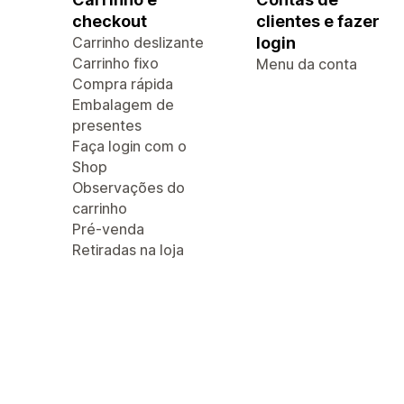
checkout
clientes e fazer
Carrinho deslizante
login
Carrinho fixo
Menu da conta
Compra rápida
Embalagem de
presentes
Faça login com o
Shop
Observações do
carrinho
Pré-venda
Retiradas na loja