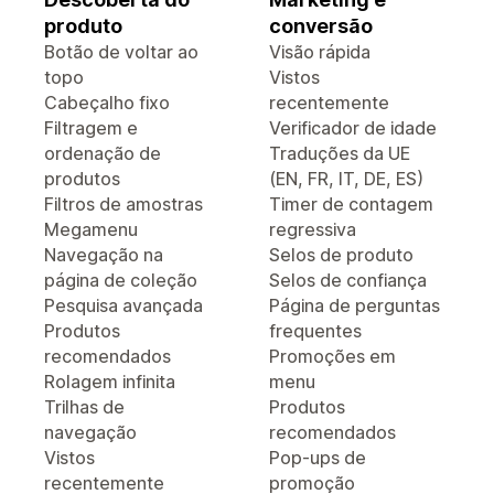
produto
conversão
Botão de voltar ao
Visão rápida
topo
Vistos
Cabeçalho fixo
recentemente
Filtragem e
Verificador de idade
ordenação de
Traduções da UE
produtos
(EN, FR, IT, DE, ES)
Filtros de amostras
Timer de contagem
Megamenu
regressiva
Navegação na
Selos de produto
página de coleção
Selos de confiança
Pesquisa avançada
Página de perguntas
Produtos
frequentes
recomendados
Promoções em
Rolagem infinita
menu
Trilhas de
Produtos
navegação
recomendados
Vistos
Pop-ups de
recentemente
promoção