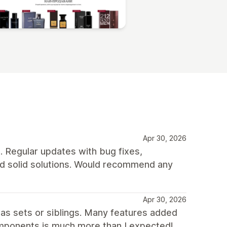
Apr 30, 2026
t. Regular updates with bug fixes,
nd solid solutions. Would recommend any
Apr 30, 2026
as sets or siblings. Many features added
components is much more than I expected!