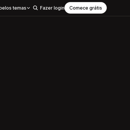
pelos temas
Fazer login
Comece grátis