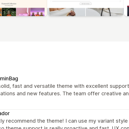
ominBag
olid, fast and versatile theme with excellent suppor
zations and new features. The team offer creative a
ador
ly recommend the theme! I can use my variant style 
Also theme support is really proactive and fast. UX 