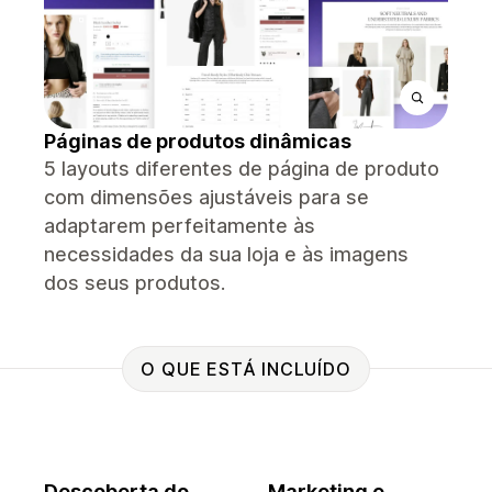
Páginas de produtos dinâmicas
5 layouts diferentes de página de produto
com dimensões ajustáveis ​​para se
adaptarem perfeitamente às
necessidades da sua loja e às imagens
dos seus produtos.
O QUE ESTÁ INCLUÍDO
Descoberta do
Marketing e