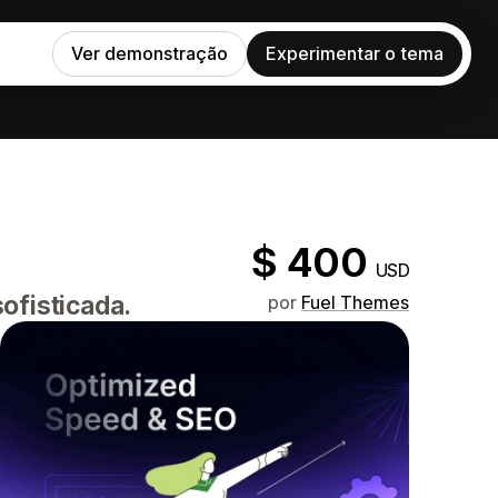
Ver demonstração
Experimentar o tema
$ 400
USD
ofisticada.
por
Fuel Themes