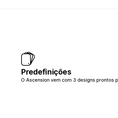
Predefinições
O Ascension vem com 3 designs prontos par