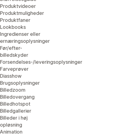
Produktvideoer
Produktmuligheder
Produktfaner
Lookbooks
Ingredienser eller
ernæringsoplysninger
Før/efter-
billedskyder
Forsendelses-/leveringsoplysninger
Farveprøver
Diasshow
Brugsoplysninger
Billedzoom
Billedovergang
Billedhotspot
Billedgallerier
Billeder i høj
opløsning
Animation