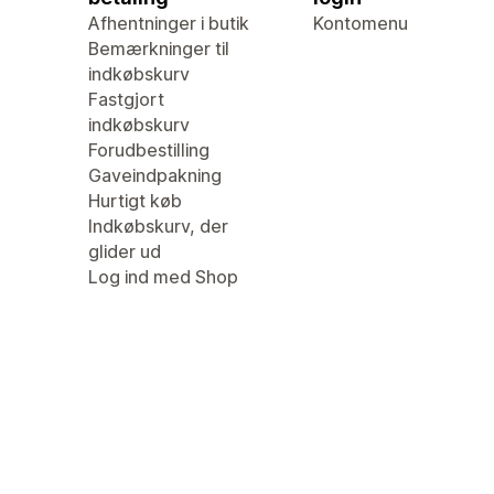
Afhentninger i butik
Kontomenu
Bemærkninger til
indkøbskurv
Fastgjort
indkøbskurv
Forudbestilling
Gaveindpakning
Hurtigt køb
Indkøbskurv, der
glider ud
Log ind med Shop