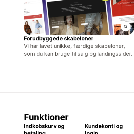
Forudbyggede skabeloner
Vi har lavet unikke, færdige skabeloner,
som du kan bruge til salg og landingssider.
Funktioner
Indkøbskurv og
Kundekonti og
betaling
login