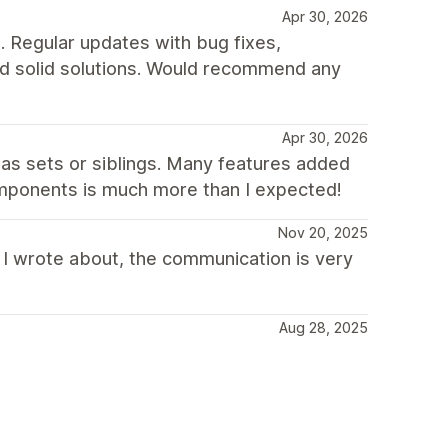
Apr 30, 2026
t. Regular updates with bug fixes,
nd solid solutions. Would recommend any
Apr 30, 2026
as sets or siblings. Many features added
components is much more than I expected!
Nov 20, 2025
 I wrote about, the communication is very
Aug 28, 2025