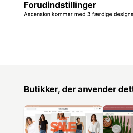
Forudindstillinger
Ascension kommer med 3 færdige designs t
Butikker, der anvender de