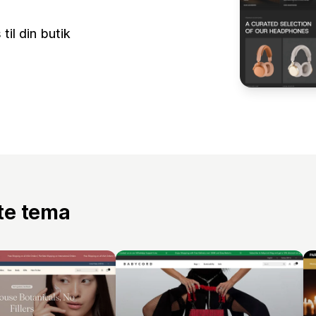
il din butik
tte tema