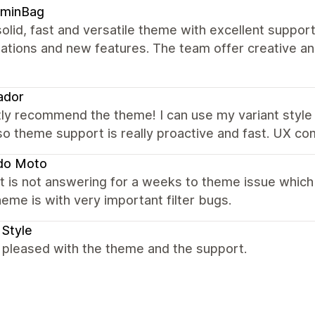
ominBag
olid, fast and versatile theme with excellent suppor
zations and new features. The team offer creative a
ador
ly recommend the theme! I can use my variant style 
Also theme support is really proactive and fast. UX 
do Moto
 is not answering for a weeks to theme issue which
eme is with very important filter bugs.
 Style
 pleased with the theme and the support.