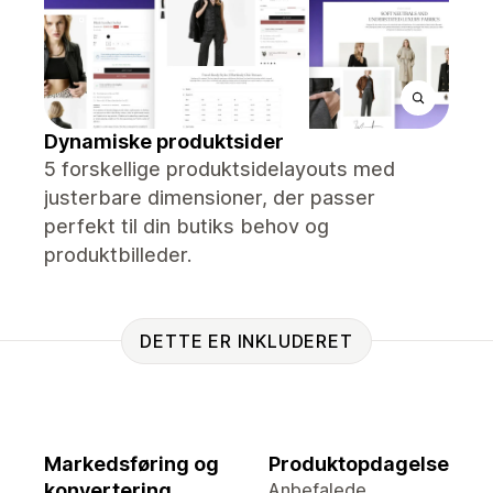
Dynamiske produktsider
5 forskellige produktsidelayouts med
justerbare dimensioner, der passer
perfekt til din butiks behov og
produktbilleder.
DETTE ER INKLUDERET
Markedsføring og
Produktopdagelse
konvertering
Anbefalede