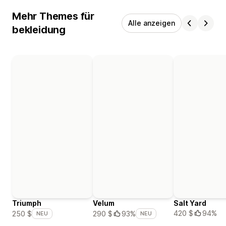
Mehr Themes für
Alle anzeigen
bekleidung
Triumph
Velum
Salt Yard
420 $
94%
250 $
290 $
93%
NEU
NEU