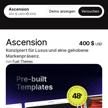
Ascension
Demo anzeigen
Versuchen
400 $ USD
•
94%
Ascension
400 $
USD
Konzipiert für Luxus und eine gehobene
Markenpräsenz.
von
Fuel Themes