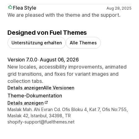
Flea Style
Aug 28, 2025
We are pleased with the theme and the support.
Designed von Fuel Themes
Unterstützung erhalten
Alle Themes
Version 7.0.0
•
August 06, 2026
New locales, accessibility improvements, animated
grid transitions, and fixes for variant images and
collection tabs.
Details anzeigen
Alle Versionen
Theme-Dokumentation
Details anzeigen
Designer-Kontaktdaten
Maslak Mah. Ahi Evran Cd. Ofis Bloku 4, Kat 7, Ofis No:755,
Maslak 42, Istanbul, 34398, TR
shopify-support@fuelthemes.net