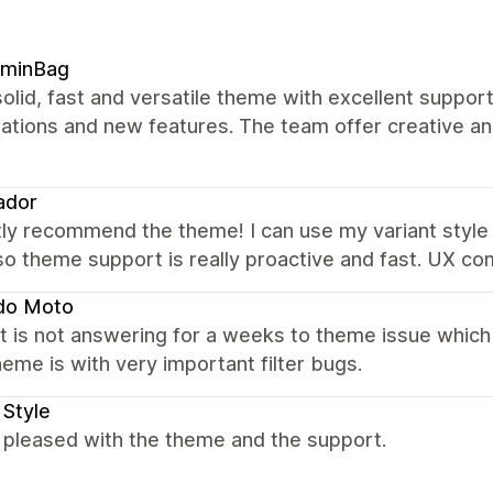
ominBag
olid, fast and versatile theme with excellent suppor
zations and new features. The team offer creative a
ador
ly recommend the theme! I can use my variant style 
Also theme support is really proactive and fast. UX 
do Moto
 is not answering for a weeks to theme issue which
eme is with very important filter bugs.
 Style
 pleased with the theme and the support.