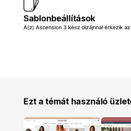
Sablonbeállítások
A(z) Ascension 3 kész dizájnnal érkezik a
Ezt a témát használó üzle