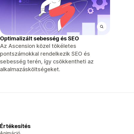
Optimalizált sebesség és SEO
Az Ascension közel tökéletes
pontszámokkal rendelkezik SEO és
sebesség terén, így csökkentheti az
alkalmazásköltségeket.
Értékesítés
Animáció