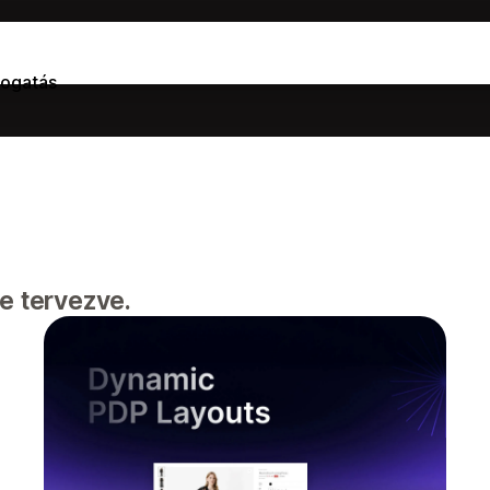
ogatás
e tervezve.