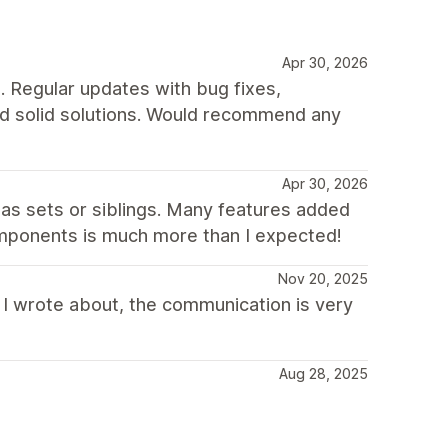
Apr 30, 2026
t. Regular updates with bug fixes,
nd solid solutions. Would recommend any
Apr 30, 2026
as sets or siblings. Many features added
components is much more than I expected!
Nov 20, 2025
 I wrote about, the communication is very
Aug 28, 2025