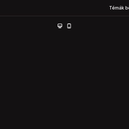
Témák b