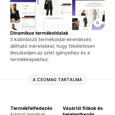
Dinamikus termékoldalak
5 különböző termékoldal-elrendezés
állítható méretekkel, hogy tökéletesen
illeszkedjen az üzlet igényeihez és a
termékképekhez.
A CSOMAG TARTALMA
Termékfelfedezés
Vásárlói fiókok és
Ajánlott termékek
bejelentkezés