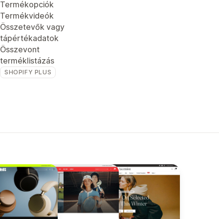
Termékopciók
Termékvideók
Összetevők vagy
tápértékadatok
Összevont
terméklistázás
SHOPIFY PLUS