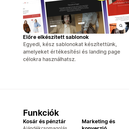
Előre elkészített sablonok
Egyedi, kész sablonokat készítettünk,
amelyeket értékesítési és landing page
célokra használhatsz.
Funkciók
Kosár és pénztár
Marketing és
Ajándékcsomagolás
konverzió