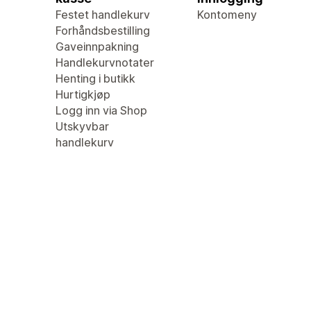
Festet handlekurv
Kontomeny
Forhåndsbestilling
Gaveinnpakning
Handlekurvnotater
Henting i butikk
Hurtigkjøp
Logg inn via Shop
Utskyvbar
handlekurv