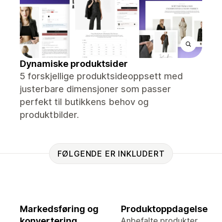
Dynamiske produktsider
5 forskjellige produktsideoppsett med
justerbare dimensjoner som passer
perfekt til butikkens behov og
produktbilder.
FØLGENDE ER INKLUDERT
Markedsføring og
Produktoppdagelse
konvertering
Anbefalte produkter