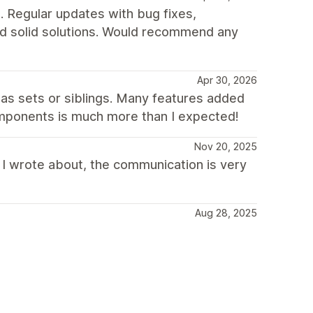
t. Regular updates with bug fixes,
nd solid solutions. Would recommend any
Apr 30, 2026
as sets or siblings. Many features added
components is much more than I expected!
Nov 20, 2025
 I wrote about, the communication is very
Aug 28, 2025