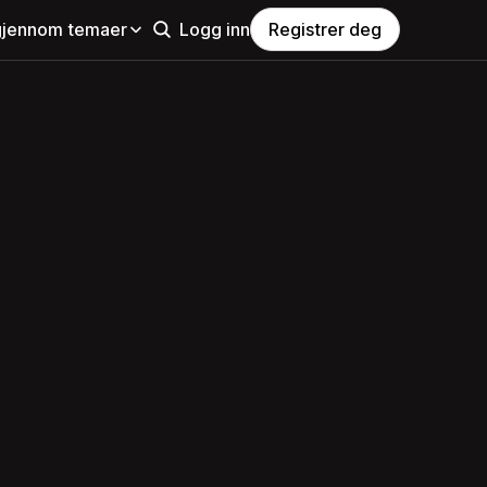
gjennom temaer
Logg inn
Registrer deg