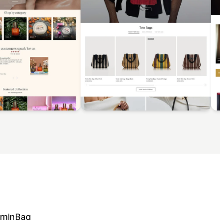
ominBag