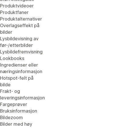
Produktvideoer
Produktfaner
Produktalternativer
Overlagseffekt på
bilder
Lysbildevisning av
før-/etterbilder
Lysbildefremvisning
Lookbooks
Ingredienser eller
næringsinformasjon
Hotspot-felt på
bilde
Frakt- og
leveringsinformasjon
Fargeprøver
Bruksinformasjon
Bildezoom
Bilder med høy