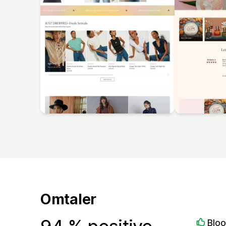
Omtaler
Blo