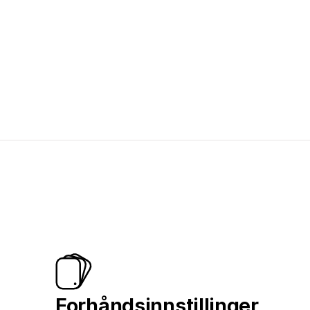
Forhåndsinnstillinger