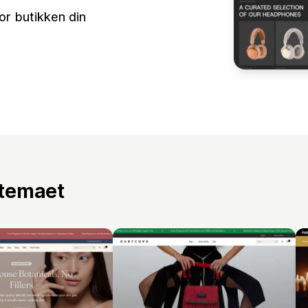
r butikken din
 temaet