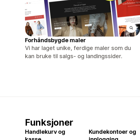
Forhåndsbygde maler
Vi har laget unike, ferdige maler som du
kan bruke til salgs- og landingssider.
Funksjoner
Handlekurv og
Kundekontoer og
kasse
innlogging