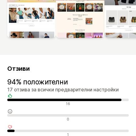
Отзиви
94% положителни
17 отзива за всички предварителни настройки
Положителни отзиви
16
Неутрални отзиви
0
Отрицателни отзиви
1