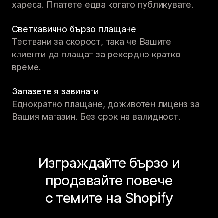
хареса. Платете едва когато публикувате.
Светкавично бързо плащане
Тествани за скорост, така че Вашите
клиенти да плащат за рекордно кратко
време.
Запазете я завинаги
Еднократно плащане, доживотен лиценз за
Вашия магазин. Без срок на валидност.
Изграждайте бързо и
продавайте повече
с темите на Shopify