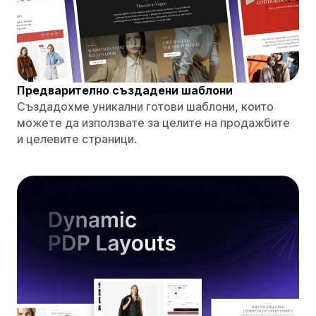
Предварително създадени шаблони
Създадохме уникални готови шаблони, които
можете да използвате за целите на продажбите
и целевите страници.