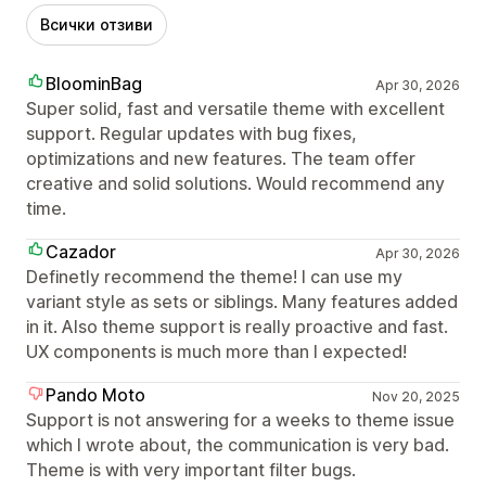
Всички отзиви
BloominBag
Apr 30, 2026
Super solid, fast and versatile theme with excellent
support. Regular updates with bug fixes,
optimizations and new features. The team offer
creative and solid solutions. Would recommend any
time.
Cazador
Apr 30, 2026
Definetly recommend the theme! I can use my
variant style as sets or siblings. Many features added
in it. Also theme support is really proactive and fast.
UX components is much more than I expected!
Pando Moto
Nov 20, 2025
Support is not answering for a weeks to theme issue
which I wrote about, the communication is very bad.
Theme is with very important filter bugs.