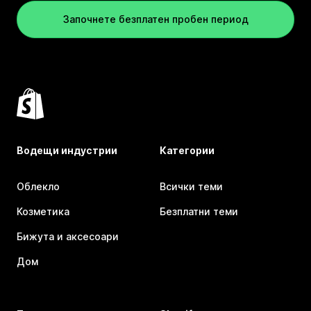
Започнете безплатен пробен период
Водещи индустрии
Категории
Облекло
Всички теми
Козметика
Безплатни теми
Бижута и аксесоари
Дом