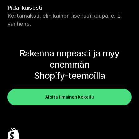
Pidä ikuisesti
Kertamaksu, elinikäinen lisenssi kaupalle. Ei
vanhene.
Rakenna nopeasti ja myy
enemmän
Shopify-teemoilla
Aloita ilmainen kokeilu