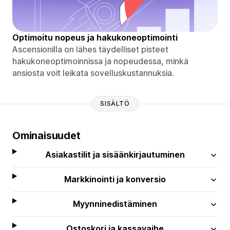
Optimoitu nopeus ja hakukoneoptimointi
Ascensionilla on lähes täydelliset pisteet
hakukoneoptimoinnissa ja nopeudessa, minkä
ansiosta voit leikata sovelluskustannuksia.
SISÄLTÖ
Ominaisuudet
Asiakastilit ja sisäänkirjautuminen
Markkinointi ja konversio
Myynninedistäminen
Ostoskori ja kassavaihe