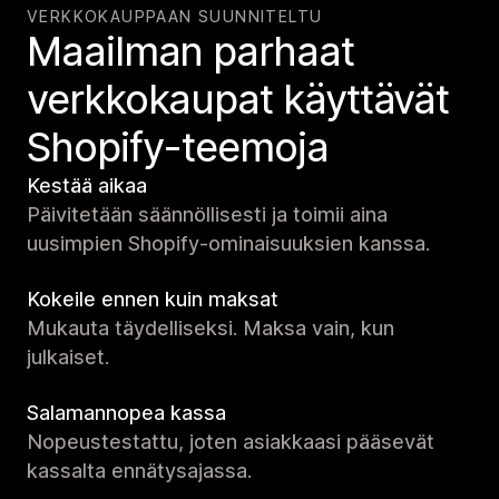
VERKKOKAUPPAAN SUUNNITELTU
Maailman parhaat
verkko­kaupat käyttävät
Shopify-teemoja
Kestää aikaa
Päivitetään säännöllisesti ja toimii aina
uusimpien Shopify-ominaisuuksien kanssa.
Kokeile ennen kuin maksat
Mukauta täydelliseksi. Maksa vain, kun
julkaiset.
Salamannopea kassa
Nopeustestattu, joten asiakkaasi pääsevät
kassalta ennätysajassa.