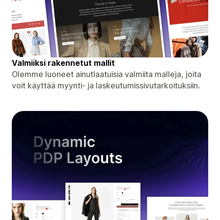
Valmiiksi rakennetut mallit
Olemme luoneet ainutlaatuisia valmiita malleja, joita
voit käyttää myynti- ja laskeutumissivutarkoituksiin.