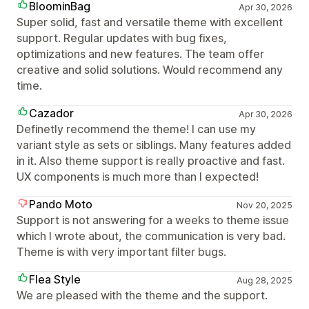
BloominBag
Apr 30, 2026
Super solid, fast and versatile theme with excellent
support. Regular updates with bug fixes,
optimizations and new features. The team offer
creative and solid solutions. Would recommend any
time.
Cazador
Apr 30, 2026
Definetly recommend the theme! I can use my
variant style as sets or siblings. Many features added
in it. Also theme support is really proactive and fast.
UX components is much more than I expected!
Pando Moto
Nov 20, 2025
Support is not answering for a weeks to theme issue
which I wrote about, the communication is very bad.
Theme is with very important filter bugs.
Flea Style
Aug 28, 2025
We are pleased with the theme and the support.