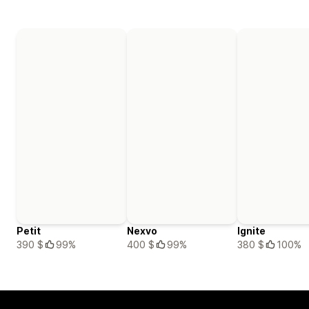
Petit
Nexvo
Ignite
390 $
99%
400 $
99%
380 $
100%