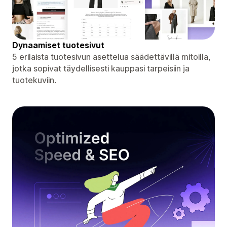
Dynaamiset tuotesivut
5 erilaista tuotesivun asettelua säädettävillä mitoilla,
jotka sopivat täydellisesti kauppasi tarpeisiin ja
tuotekuviin.