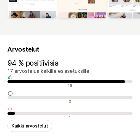
Arvostelut
94 % positiivisia
17 arvostelua kaikille esiasetuksille
Positiiviset arvostelut
16
Neutraalit arvostelut
0
Negatiiviset arvostelut
1
Kaikki arvostelut