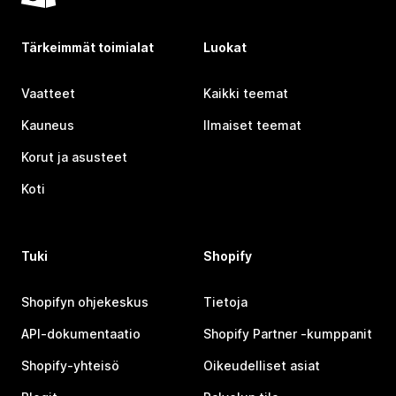
Tärkeimmät toimialat
Luokat
Vaatteet
Kaikki teemat
Kauneus
Ilmaiset teemat
Korut ja asusteet
Koti
Tuki
Shopify
Shopifyn ohjekeskus
Tietoja
API-dokumentaatio
Shopify Partner ‑kumppanit
Shopify-yhteisö
Oikeudelliset asiat