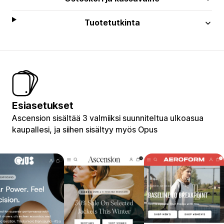
Tuotetutkinta
Esiasetukset
Ascension sisältää 3 valmiiksi suunniteltua ulkoasua
kaupallesi, ja siihen sisältyy myös Opus