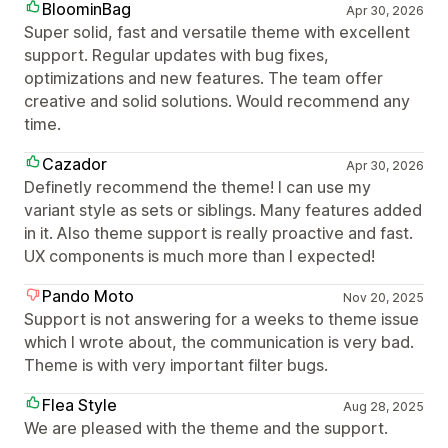
BloominBag
Apr 30, 2026
Super solid, fast and versatile theme with excellent
support. Regular updates with bug fixes,
optimizations and new features. The team offer
creative and solid solutions. Would recommend any
time.
Cazador
Apr 30, 2026
Definetly recommend the theme! I can use my
variant style as sets or siblings. Many features added
in it. Also theme support is really proactive and fast.
UX components is much more than I expected!
Pando Moto
Nov 20, 2025
Support is not answering for a weeks to theme issue
which I wrote about, the communication is very bad.
Theme is with very important filter bugs.
Flea Style
Aug 28, 2025
We are pleased with the theme and the support.