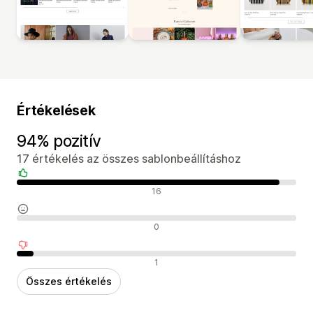
Értékelések
94% pozitív
17 értékelés az összes sablonbeállításhoz
Pozitív értékelések
16
Semleges értékelések
0
Negatív értékelések
1
Összes értékelés