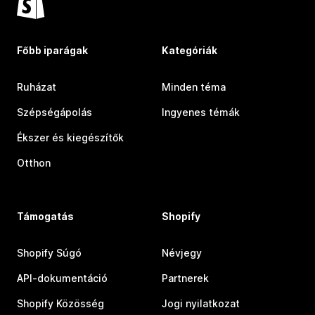
Főbb iparágak
Kategóriák
Ruházat
Minden téma
Szépségápolás
Ingyenes témák
Ékszer és kiegészítők
Otthon
Támogatás
Shopify
Shopify Súgó
Névjegy
API-dokumentáció
Partnerek
Shopify Közösség
Jogi nyilatkozat