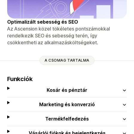
Optimalizált sebesség és SEO
Az Ascension közel tökéletes pontszámokkal
rendelkezik SEO és sebesség terén, így
csökkentheti az alkalmazásköltségeket.
A CSOMAG TARTALMA
Funkciók
Kosár és pénztár
Marketing és konverzió
Termékfelfedezés
Vásárlói fiókok és bejelentkezés