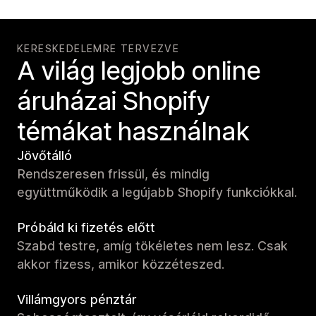
KERESKEDELEMRE TERVEZVE
A világ legjobb online
áruházai Shopify
témákat használnak
Jövőtálló
Rendszeresen frissül, és mindig
együttműködik a legújabb Shopify funkciókkal.
Próbáld ki fizetés előtt
Szabd testre, amíg tökéletes nem lesz. Csak
akkor fizess, amikor közzéteszed.
Villámgyors pénztár