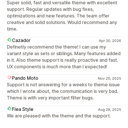
Super solid, fast and versatile theme with excellent
support. Regular updates with bug fixes,
optimizations and new features. The team offer
creative and solid solutions. Would recommend any
time.
Cazador
Apr 30, 2026
Definetly recommend the theme! I can use my
variant style as sets or siblings. Many features added
in it. Also theme support is really proactive and fast.
UX components is much more than I expected!
Pando Moto
Nov 20, 2025
Support is not answering for a weeks to theme issue
which I wrote about, the communication is very bad.
Theme is with very important filter bugs.
Flea Style
Aug 28, 2025
We are pleased with the theme and the support.