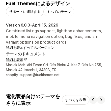
Fuel Themesによるデザイン
サポートに連絡する
すべてのテーマ
Version 6.0.0
•
April 15, 2026
Combined listings support, lightbox enhancements,
mobile menu navigation option, bug fixes, and slim
variant options on product cards.
詳細を表示
すべてのバージョン
テーマのドキュメント
詳細を表示
デザイナーの連絡先情報
Maslak Mah. Ahi Evran Cd. Ofis Bloku 4, Kat 7, Ofis No:755,
Maslak 42, Istanbul, 34398, TR
shopify-support@fuelthemes.net
電化製品向けのテーマを
すべてを表示
さらに表示