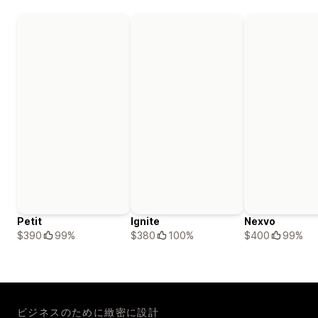
Petit
Ignite
Nexvo
$390
99%
$380
100%
$400
99%
ビジネスのために緻密に設計