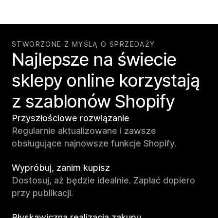
STWORZONE Z MYŚLĄ O SPRZEDAŻY
Najlepsze na świecie
sklepy online korzystają
z szablonów Shopify
Przyszłościowe rozwiązanie
Regularnie aktualizowane i zawsze
obsługujące najnowsze funkcje Shopify.
Wypróbuj, zanim kupisz
Dostosuj, aż będzie idealnie. Zapłać dopiero
przy publikacji.
Błyskawiczna realizacja zakupu