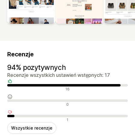
Recenzje
94% pozytywnych
Recenzje wszystkich ustawień wstępnych: 17
Pozytywne recenzje
16
Neutralne recenzje
0
Negatywne recenzje
1
Wszystkie recenzje