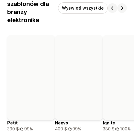
szablonów dla
Wyświetl wszystkie
branży
elektronika
Petit
Nexvo
Ignite
390 $
99%
400 $
99%
380 $
100%