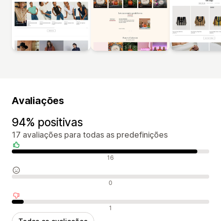
Avaliações
94% positivas
17 avaliações para todas as predefinições
Avaliações positivas
16
Avaliações neutras
0
Avaliações negativas
1