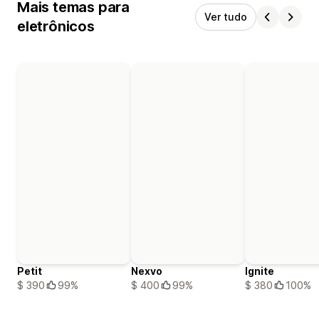
Mais temas para
Ver tudo
eletrônicos
Petit
Nexvo
Ignite
$ 390
99%
$ 400
99%
$ 380
100%