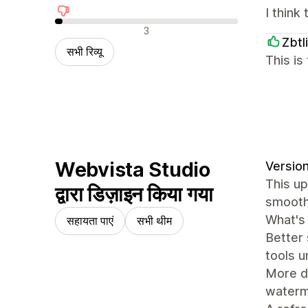
I think 
नकारात्मक रिव्यू
3
Zbtl
सभी रिव्यू
This i
Webvista Studio
Version
This up
द्वारा डिज़ाइन किया गया
smooth
What's
सहायता पाएं
सभी थीम
Better
tools u
More de
waterm