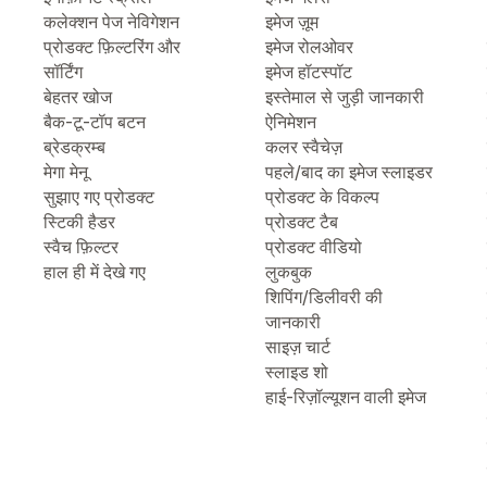
कलेक्शन पेज नेविगेशन
इमेज ज़ूम
प्रोडक्ट फ़िल्टरिंग और
इमेज रोलओवर
सॉर्टिंग
इमेज हॉटस्पॉट
बेहतर खोज
इस्तेमाल से जुड़ी जानकारी
बैक-टू-टॉप बटन
ऐनिमेशन
ब्रेडक्रम्ब
कलर स्वैचेज़
मेगा मेनू
पहले/बाद का इमेज स्लाइडर
सुझाए गए प्रोडक्ट
प्रोडक्ट के विकल्प
स्टिकी हैडर
प्रोडक्ट टैब
स्वैच फ़िल्टर
प्रोडक्ट वीडियो
हाल ही में देखे गए
लुकबुक
शिपिंग/डिलीवरी की
जानकारी
साइज़ चार्ट
स्लाइड शो
हाई-रिज़ॉल्यूशन वाली इमेज