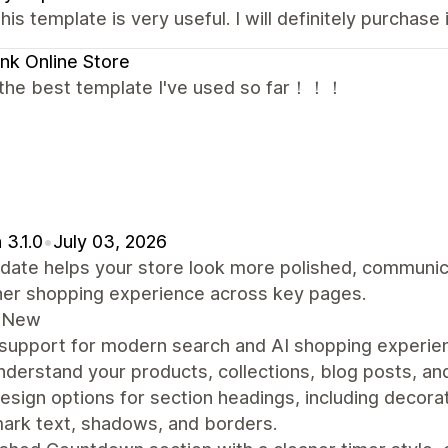
this template is very useful. I will definitely purchase i
ink Online Store
s the best template I've used so far！！！
 3.1.0
•
July 03, 2026
date helps your store look more polished, communic
er shopping experience across key pages.
 New
 support for modern search and AI shopping experie
nderstand your products, collections, blog posts, an
sign options for section headings, including decorat
ark text, shadows, and borders.