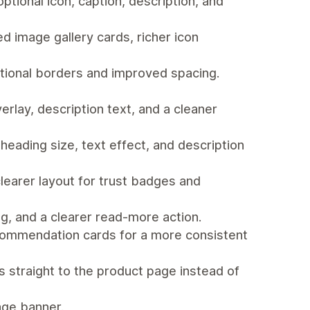
tional icon, caption, description, and
d image gallery cards, richer icon
ptional borders and improved spacing.
lay, description text, and a cleaner
ading size, text effect, and description
earer layout for trust badges and
g, and a clearer read-more action.
recommendation cards for a more consistent
s straight to the product page instead of
age banner.