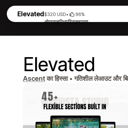
Elevated
$320 USD
•
96%
ओवरव्यू
सुविधाएं
रिव्यू
सहायता
Elevated
Ascent
का हिस्सा
•
गतिशील लेआउट और बिक्री