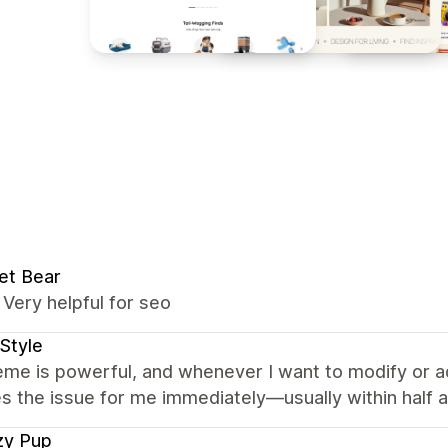
et Bear
t, Very helpful for seo
Style
me is powerful, and whenever I want to modify or a
s the issue for me immediately—usually within half a 
zy Pup