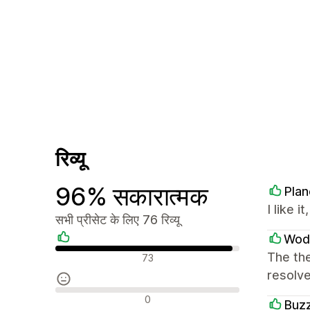
रिव्यू
96% सकारात्मक
Plan
I like i
सभी प्रीसेट के लिए 76 रिव्यू
Wod
सकारात्मक रिव्यू
The the
73
resolve
न्यूट्रल रिव्यू
0
Buz