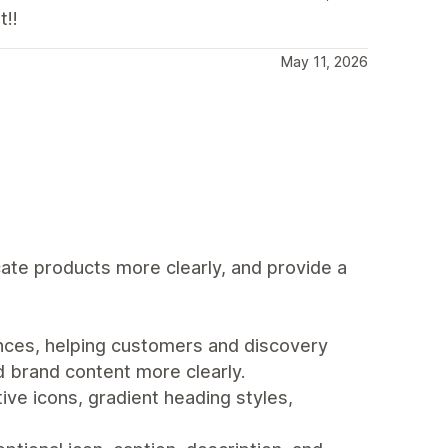
t!!
May 11, 2026
ate products more clearly, and provide a
nces, helping customers and discovery
d brand content more clearly.
ive icons, gradient heading styles,