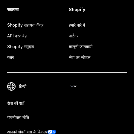
सहायता
Shopify
Shopify सहायता केंद्र
हमारे बारे में
API दस्तावेज़
पार्टनर
Shopify समुदाय
कानूनी जानकारी
ब्लॉग
सेवा का स्टेटस
सेवा की शर्तें
गोपनीयता नीति
आपकी गोपनीयता के विकल्प