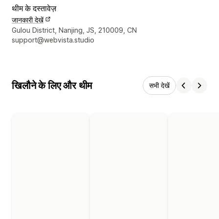
थीम के दस्तावेज़
जानकारी देखें
डिज़ाइनर के संपर्क की जानकारी
Gulou District, Nanjing, JS, 210009, CN
support@webvista.studio
खिलौने के लिए और थीम
सभी देखें