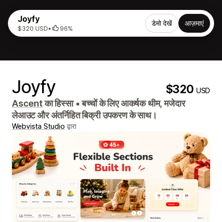
Joyfy
डेमो देखें
आज़माएं
$320 USD
•
96%
Joyfy
$320
USD
Ascent
का हिस्सा
•
बच्चों के लिए आकर्षक थीम, मजेदार
लेआउट और अंतर्निहित बिक्री उपकरण के साथ।
Webvista Studio
द्वारा