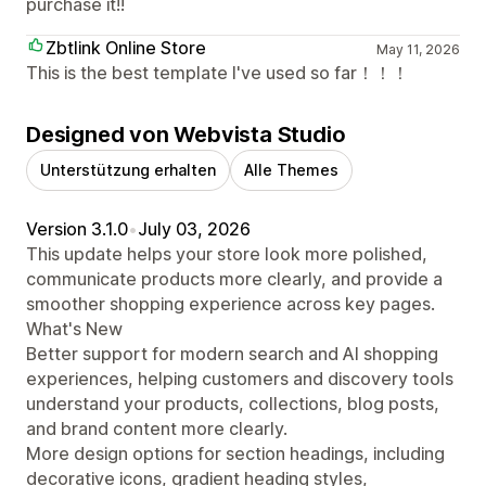
purchase it!!
Zbtlink Online Store
May 11, 2026
This is the best template I've used so far！！！
Designed von Webvista Studio
Unterstützung erhalten
Alle Themes
Version 3.1.0
•
July 03, 2026
This update helps your store look more polished,
communicate products more clearly, and provide a
smoother shopping experience across key pages.
What's New
Better support for modern search and AI shopping
experiences, helping customers and discovery tools
understand your products, collections, blog posts,
and brand content more clearly.
More design options for section headings, including
decorative icons, gradient heading styles,