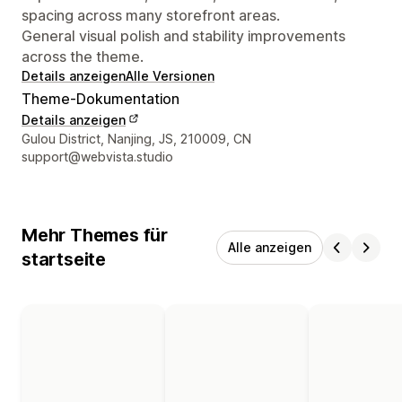
spacing across many storefront areas.
General visual polish and stability improvements
across the theme.
Details anzeigen
Alle Versionen
Theme-Dokumentation
Details anzeigen
Designer-Kontaktdaten
Gulou District, Nanjing, JS, 210009, CN
support@webvista.studio
Mehr Themes für
Alle anzeigen
startseite