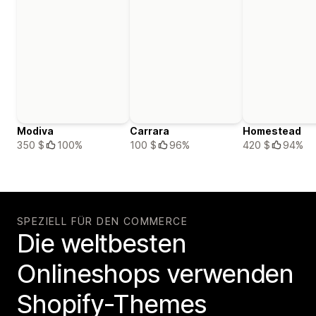
Modiva
Carrara
Homestead
350 $
100%
100 $
96%
420 $
94%
SPEZIELL FÜR DEN COMMERCE
Die weltbesten
Onlineshops verwenden
Shopify-Themes