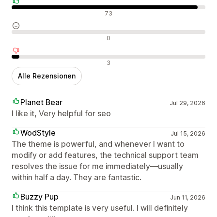
Positive Bewertungen
73
Neutrale Bewertungen
0
Negative Bewertungen
3
Alle Rezensionen
Planet Bear
Jul 29, 2026
I like it, Very helpful for seo
WodStyle
Jul 15, 2026
The theme is powerful, and whenever I want to
modify or add features, the technical support team
resolves the issue for me immediately—usually
within half a day. They are fantastic.
Buzzy Pup
Jun 11, 2026
I think this template is very useful. I will definitely