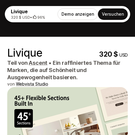
Livique
Demo anzeigen
Versuchen
320 $ USD
•
96%
Livique
320 $
USD
Teil von
Ascent
•
Ein raffiniertes Thema für
Marken, die auf Schönheit und
Ausgewogenheit basieren.
von
Webvista Studio