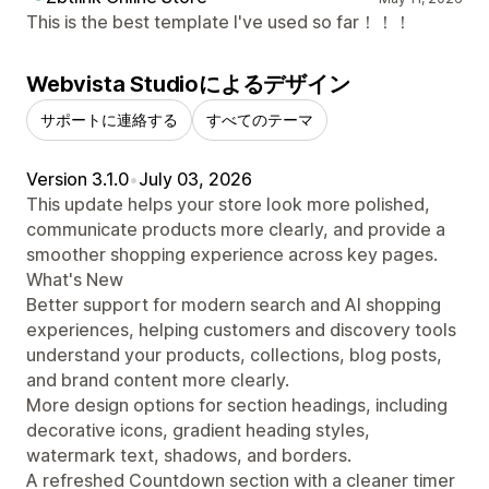
This is the best template I've used so far！！！
Webvista Studioによるデザイン
サポートに連絡する
すべてのテーマ
Version 3.1.0
•
July 03, 2026
This update helps your store look more polished,
communicate products more clearly, and provide a
smoother shopping experience across key pages.
What's New
Better support for modern search and AI shopping
experiences, helping customers and discovery tools
understand your products, collections, blog posts,
and brand content more clearly.
More design options for section headings, including
decorative icons, gradient heading styles,
watermark text, shadows, and borders.
A refreshed Countdown section with a cleaner timer