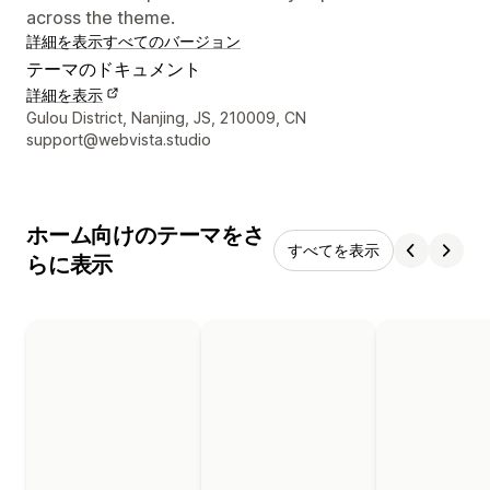
across the theme.
詳細を表示
すべてのバージョン
テーマのドキュメント
詳細を表示
デザイナーの連絡先情報
Gulou District, Nanjing, JS, 210009, CN
support@webvista.studio
ホーム向けのテーマをさ
すべてを表示
らに表示