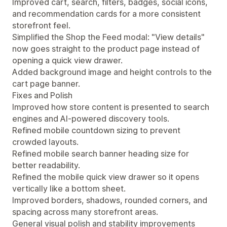
Improved cart, search, filters, badges, social icons,
and recommendation cards for a more consistent
storefront feel.
Simplified the Shop the Feed modal: "View details"
now goes straight to the product page instead of
opening a quick view drawer.
Added background image and height controls to the
cart page banner.
Fixes and Polish
Improved how store content is presented to search
engines and AI-powered discovery tools.
Refined mobile countdown sizing to prevent
crowded layouts.
Refined mobile search banner heading size for
better readability.
Refined the mobile quick view drawer so it opens
vertically like a bottom sheet.
Improved borders, shadows, rounded corners, and
spacing across many storefront areas.
General visual polish and stability improvements