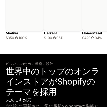
Modiva
Carrara
Homestead
$350
100%
$100
96%
$420
94%
ビジネスのために緻密に設計
世界中のトップのオンラ
インストアがShopifyの
テーマを採用
未来にも対応
定期的に更新され、常に最新のShopifyの機能と