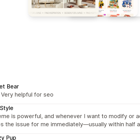
et Bear
t, Very helpful for seo
Style
me is powerful, and whenever I want to modify or a
s the issue for me immediately—usually within half a 
zy Pup