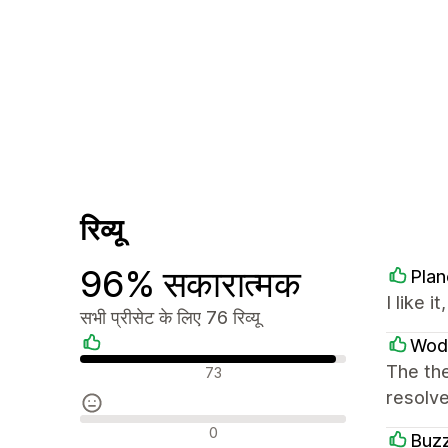
रिव्यू
96% सकारात्मक
Plan
I like i
सभी प्रीसेट के लिए 76 रिव्यू
Wod
सकारात्मक रिव्यू
The the
73
resolve
न्यूट्रल रिव्यू
0
Buz