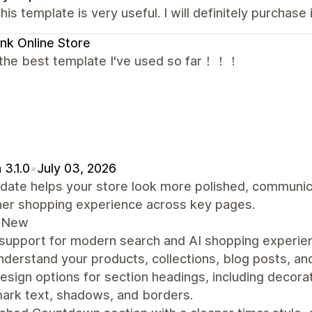
this template is very useful. I will definitely purchase i
ink Online Store
s the best template I've used so far！！！
 3.1.0
•
July 03, 2026
date helps your store look more polished, communic
er shopping experience across key pages.
 New
 support for modern search and AI shopping experie
nderstand your products, collections, blog posts, an
sign options for section headings, including decorat
ark text, shadows, and borders.