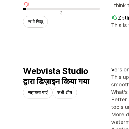
I think 
नकारात्मक रिव्यू
3
Zbtl
सभी रिव्यू
This i
Webvista Studio
Version
This up
द्वारा डिज़ाइन किया गया
smooth
What's
सहायता पाएं
सभी थीम
Better
tools u
More de
waterm