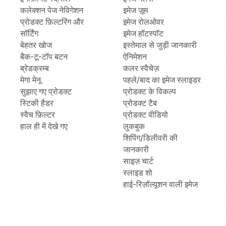
कलेक्शन पेज नेविगेशन
इमेज ज़ूम
प्रोडक्ट फ़िल्टरिंग और
इमेज रोलओवर
सॉर्टिंग
इमेज हॉटस्पॉट
बेहतर खोज
इस्तेमाल से जुड़ी जानकारी
बैक-टू-टॉप बटन
ऐनिमेशन
ब्रेडक्रम्ब
कलर स्वैचेज़
मेगा मेनू
पहले/बाद का इमेज स्लाइडर
सुझाए गए प्रोडक्ट
प्रोडक्ट के विकल्प
स्टिकी हैडर
प्रोडक्ट टैब
स्वैच फ़िल्टर
प्रोडक्ट वीडियो
हाल ही में देखे गए
लुकबुक
शिपिंग/डिलीवरी की
जानकारी
साइज़ चार्ट
स्लाइड शो
हाई-रिज़ॉल्यूशन वाली इमेज