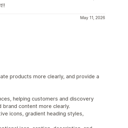
t!!
May 11, 2026
ate products more clearly, and provide a
nces, helping customers and discovery
d brand content more clearly.
ive icons, gradient heading styles,