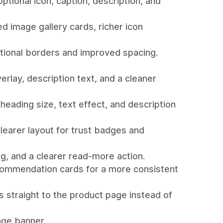
tional icon, caption, description, and
d image gallery cards, richer icon
ptional borders and improved spacing.
lay, description text, and a cleaner
ading size, text effect, and description
earer layout for trust badges and
g, and a clearer read-more action.
recommendation cards for a more consistent
s straight to the product page instead of
age banner.