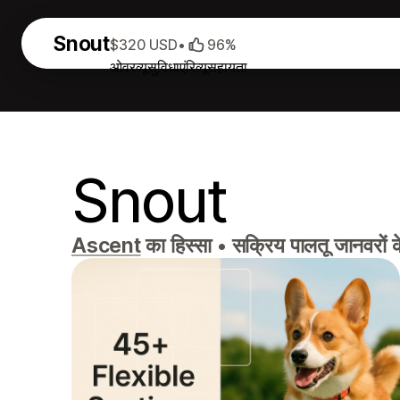
Snout
$320 USD
•
96%
ओवरव्यू
सुविधाएं
रिव्यू
सहायता
Snout
Ascent
का हिस्सा
•
सक्रिय पालतू जानवरों क