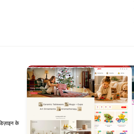
िज़ाइन के