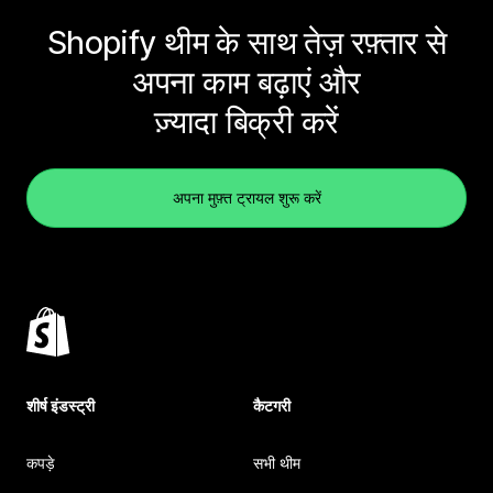
Shopify थीम के साथ तेज़ रफ़्तार से
अपना काम बढ़ाएं और
ज़्यादा बिक्री करें
अपना मुफ़्त ट्रायल शुरू करें
शीर्ष इंडस्ट्री
कैटगरी
कपड़े
सभी थीम