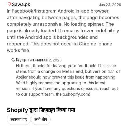
Sawa.pk
Jun 23, 2026
In Facebook/Instagram Android in-app browser,
after navigating between pages, the page becomes
completely unresponsive. No loading spinner. The
page is already loaded. It remains frozen indefinitely
until the Android app is backgrounded and
reopened. This does not occur in Chrome Iphone
works fine
डिज़ाइनर का जवाब
Jul 2, 2026
Hi there, thanks for leaving your feedback! This issue
stems from a change on Meta's end, but version 4.1.1 of
Atelier should now prevent this issue from happening.
We'd highly recommend upgrading to this latest
version. If you have any questions or issues, reach out
to our support team! (help.shopify.com)
Shopify द्वारा डिज़ाइन किया गया
सहायता पाएं
सभी थीम