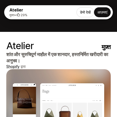
Atelier
डेमो देखें
आज़माएं
मुफ़्त
•
29%
Atelier
मुफ़्त
शांत और सुरुचिपूर्ण माहौल में एक शानदार, हस्तनिर्मित खरीदारी का
अनुभव।
Shopify
द्वारा