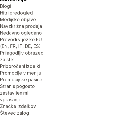
Blogi
Hitri predogled
Medijske objave
Navzkrižna prodaja
Nedavno ogledano
Prevodi v jezike EU
(EN, FR, IT, DE, ES)
Prilagodljiv obrazec
za stik
Priporočeni izdelki
Promocije v meniju
Promocijske pasice
Stran s pogosto
zastavljenimi
vprašanji
Značke izdelkov
Števec zalog