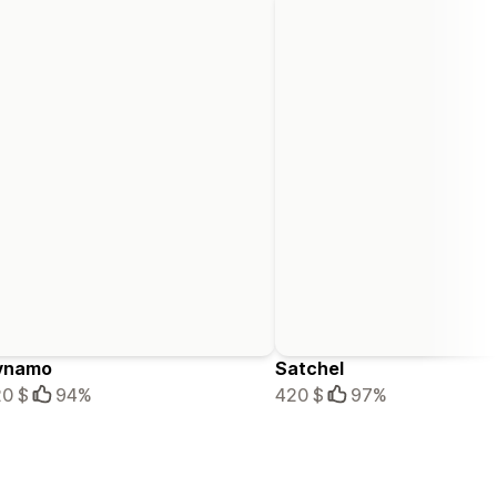
ynamo
Satchel
0 $
94%
420 $
97%