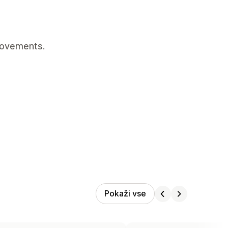
rovements.
Pokaži vse