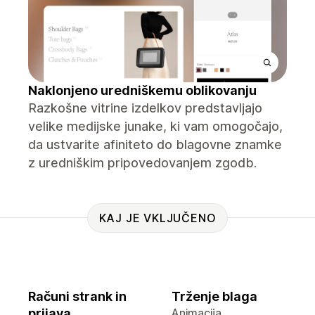
Naklonjeno uredniškemu oblikovanju
Razkošne vitrine izdelkov predstavljajo
velike medijske junake, ki vam omogočajo,
da ustvarite afiniteto do blagovne znamke
z uredniškim pripovedovanjem zgodb.
KAJ JE VKLJUČENO
Računi strank in
Trženje blaga
prijava
Animacija