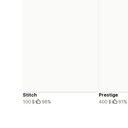
Stitch
Prestige
100 $
96%
400 $
91%