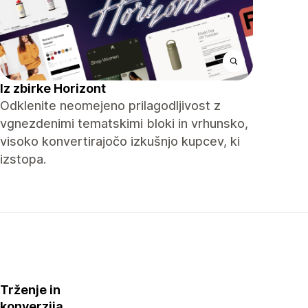
Iz zbirke Horizont
Odklenite neomejeno prilagodljivost z
vgnezdenimi tematskimi bloki in vrhunsko,
visoko konvertirajočo izkušnjo kupcev, ki
izstopa.
Trženje in
konverzija