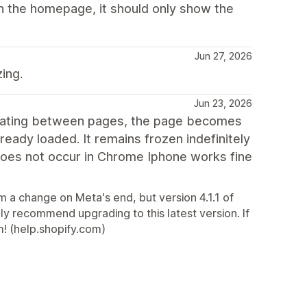
on the homepage, it should only show the
Jun 27, 2026
ing.
Jun 23, 2026
igating between pages, the page becomes
eady loaded. It remains frozen indefinitely
does not occur in Chrome Iphone works fine
m a change on Meta's end, but version 4.1.1 of
ly recommend upgrading to this latest version. If
m! (help.shopify.com)