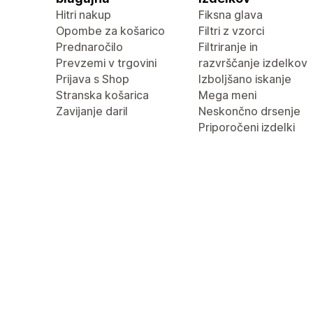
Hitri nakup
Fiksna glava
Opombe za košarico
Filtri z vzorci
Prednaročilo
Filtriranje in
Prevzemi v trgovini
razvrščanje izdelkov
Prijava s Shop
Izboljšano iskanje
Stranska košarica
Mega meni
Zavijanje daril
Neskončno drsenje
Priporočeni izdelki