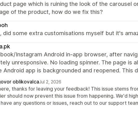
duct page which is ruining the look of the carousel 
mage of the product, how do we fix this?
ooh
it, did some extra customisations myself but it's amaz
a.pk
ebook/Instagram Android in-app browser, after nav
ely unresponsive. No loading spinner. The page is alr
the Android app is backgrounded and reopened. This 
ovor oblikovalca
Jul 2, 2026
here, thanks for leaving your feedback! This issue stems fro
lier should now prevent this issue from happening. We'd high
 have any questions or issues, reach out to our support tea