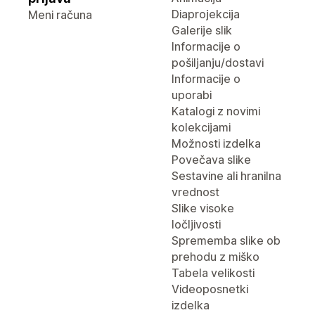
Diaprojekcija
Meni računa
Galerije slik
Informacije o
pošiljanju/dostavi
Informacije o
uporabi
Katalogi z novimi
kolekcijami
Možnosti izdelka
Povečava slike
Sestavine ali hranilna
vrednost
Slike visoke
ločljivosti
Sprememba slike ob
prehodu z miško
Tabela velikosti
Videoposnetki
izdelka