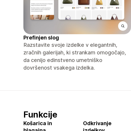
Prefinjen slog
Razstavite svoje izdelke v elegantnih,
zračnih galerijah, ki strankam omogočajo,
da cenijo edinstveno umetniško
dovršenost vsakega izdelka.
Funkcije
Košarica in
Odkrivanje
blagajna
izdelkov