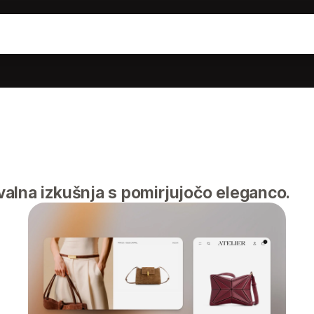
alna izkušnja s pomirjujočo eleganco.