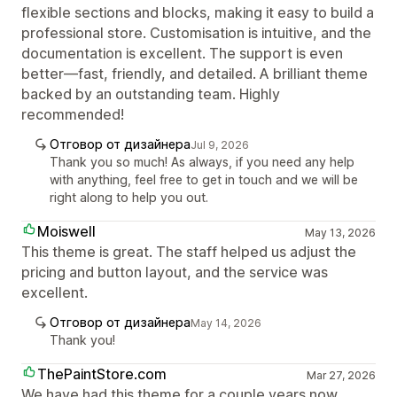
flexible sections and blocks, making it easy to build a
professional store. Customisation is intuitive, and the
documentation is excellent. The support is even
better—fast, friendly, and detailed. A brilliant theme
backed by an outstanding team. Highly
recommended!
Отговор от дизайнера
Jul 9, 2026
Thank you so much! As always, if you need any help
with anything, feel free to get in touch and we will be
right along to help you out.
Moiswell
May 13, 2026
This theme is great. The staff helped us adjust the
pricing and button layout, and the service was
excellent.
Отговор от дизайнера
May 14, 2026
Thank you!
ThePaintStore.com
Mar 27, 2026
We have had this theme for a couple years now.