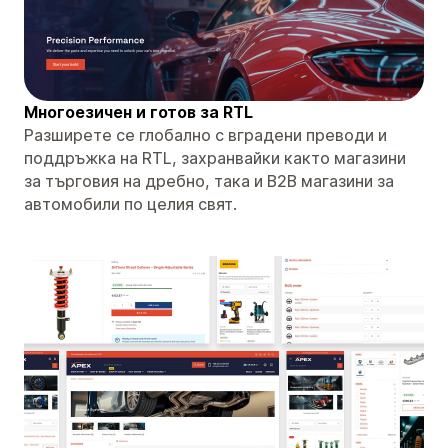
Многоезичен и готов за RTL
Разширете се глобално с вградени преводи и
поддръжка на RTL, захранвайки както магазини
за търговия на дребно, така и B2B магазини за
автомобили по целия свят.