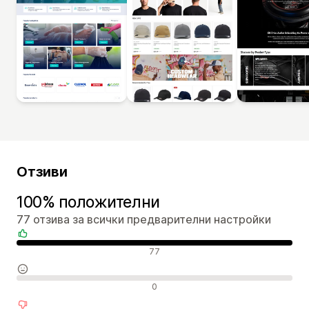
Отзиви
100% положителни
77 отзива за всички предварителни настройки
Положителни отзиви
77
Неутрални отзиви
0