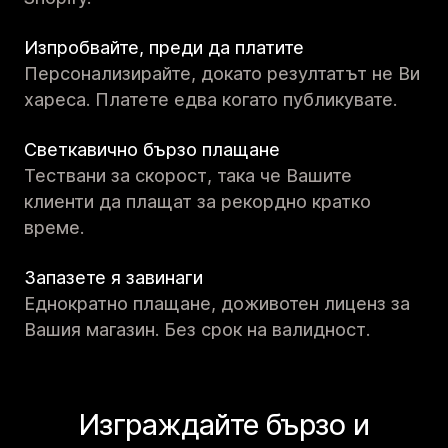
Изпробвайте, преди да платите
Персонализирайте, докато резултатът не Ви
хареса. Платете едва когато публикувате.
Светкавично бързо плащане
Тествани за скорост, така че Вашите
клиенти да плащат за рекордно кратко
време.
Запазете я завинаги
Еднократно плащане, доживотен лиценз за
Вашия магазин. Без срок на валидност.
Изграждайте бързо и