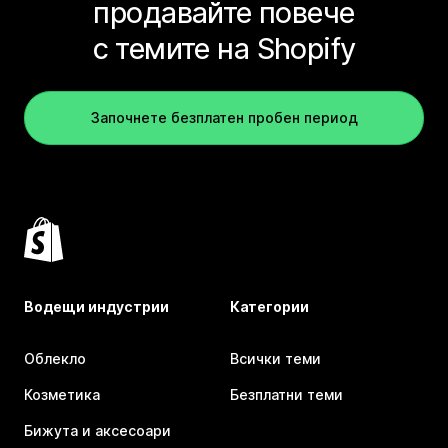
продавайте повече
с темите на Shopify
Започнете безплатен пробен период
Водещи индустрии
Категории
Облекло
Всички теми
Козметика
Безплатни теми
Бижута и аксесоари