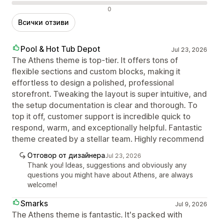
Отрицателни отзиви
0
Всички отзиви
Pool & Hot Tub Depot
Jul 23, 2026
The Athens theme is top-tier. It offers tons of
flexible sections and custom blocks, making it
effortless to design a polished, professional
storefront. Tweaking the layout is super intuitive, and
the setup documentation is clear and thorough. To
top it off, customer support is incredible quick to
respond, warm, and exceptionally helpful. Fantastic
theme created by a stellar team. Highly recommend
Отговор от дизайнера
Jul 23, 2026
Thank you! Ideas, suggestions and obviously any
questions you might have about Athens, are always
welcome!
Smarks
Jul 9, 2026
The Athens theme is fantastic. It's packed with