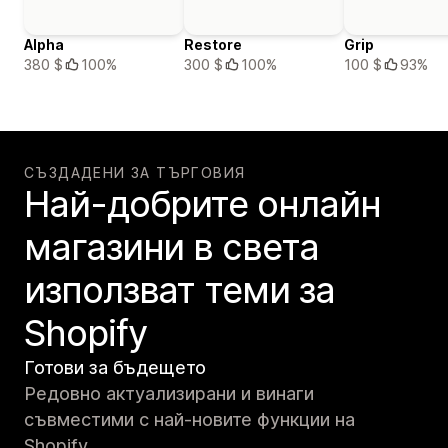
Alpha
Restore
Grip
380 $
100%
300 $
100%
100 $
93%
СЪЗДАДЕНИ ЗА ТЪРГОВИЯ
Най-добрите онлайн
магазини в света
използват теми за
Shopify
Готови за бъдещето
Редовно актуализирани и винаги
съвместими с най-новите функции на
Shopify.