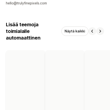
hello@trulyfinepixels.com
Lisää teemoja
toimialalle
Näytä kaikki
automaattinen