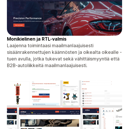
Monikielinen ja RTL-valmis
Laajenna toimintaasi maailmanlaajuisesti
sisäänrakennettujen käännösten ja oikealta oikealle -
tuen avulla, jotka tukevat sekä vähittäismyyntiä että
B2B-autoliikkeitä maailmanlaajuisesti.