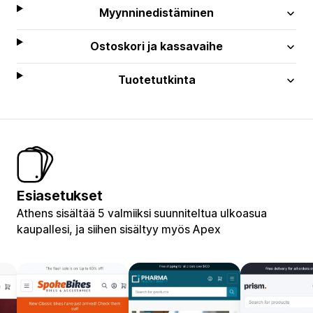
Myynninedistäminen
Ostoskori ja kassavaihe
Tuotetutkinta
Esiasetukset
Athens sisältää 5 valmiiksi suunniteltua ulkoasua
kaupallesi, ja siihen sisältyy myös Apex