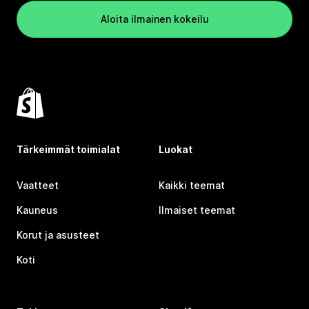
Aloita ilmainen kokeilu
Tärkeimmät toimialat
Luokat
Vaatteet
Kaikki teemat
Kauneus
Ilmaiset teemat
Korut ja asusteet
Koti