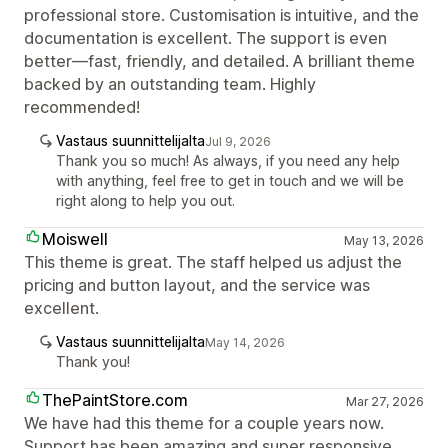
professional store. Customisation is intuitive, and the
documentation is excellent. The support is even
better—fast, friendly, and detailed. A brilliant theme
backed by an outstanding team. Highly
recommended!
Vastaus suunnittelijalta
Jul 9, 2026
Thank you so much! As always, if you need any help
with anything, feel free to get in touch and we will be
right along to help you out.
Moiswell
May 13, 2026
This theme is great. The staff helped us adjust the
pricing and button layout, and the service was
excellent.
Vastaus suunnittelijalta
May 14, 2026
Thank you!
ThePaintStore.com
Mar 27, 2026
We have had this theme for a couple years now.
Support has been amazing and super responsive.