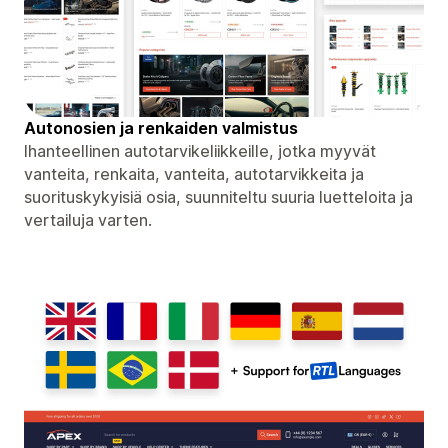
Autonosien ja renkaiden valmistus
Ihanteellinen autotarvikeliikkeille, jotka myyvät
vanteita, renkaita, vanteita, autotarvikkeita ja
suorituskykyisiä osia, suunniteltu suuria luetteloita ja
vertailuja varten.