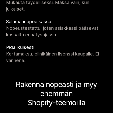
Mukauta täydelliseksi. Maksa vain, kun
julkaiset.
Salamannopea kassa
Nopeustestattu, joten asiakkaasi pääsevät
kassalta ennätysajassa.
Pidä ikuisesti
Kertamaksu, elinikäinen lisenssi kaupalle. Ei
vanhene.
Rakenna nopeasti ja myy
enemmän
Shopify-teemoilla