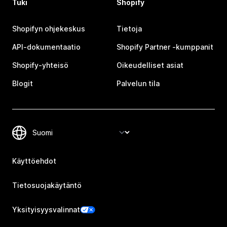
Tuki
Shopify
Shopifyn ohjekeskus
Tietoja
API-dokumentaatio
Shopify Partner ‑kumppanit
Shopify-yhteisö
Oikeudelliset asiat
Blogit
Palvelun tila
Käyttöehdot
Tietosuojakäytäntö
Yksityisyysvalinnat