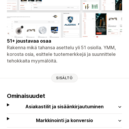
51+ joustavaa osaa
Rakenna mikä tahansa asettelu yli 51 osiolla. YMM,
korosta osia, esittele tuotemerkkejä ja suunnittele
tehokkaita myymälöitä.
SISÄLTÖ
Ominaisuudet
Asiakastilit ja sisäänkirjautuminen
Markkinointi ja konversio