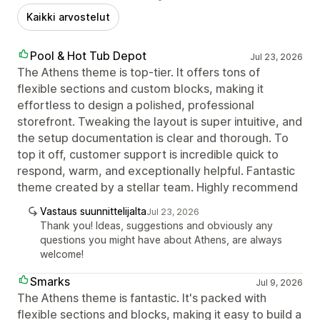
Kaikki arvostelut
Pool & Hot Tub Depot
Jul 23, 2026
The Athens theme is top-tier. It offers tons of
flexible sections and custom blocks, making it
effortless to design a polished, professional
storefront. Tweaking the layout is super intuitive, and
the setup documentation is clear and thorough. To
top it off, customer support is incredible quick to
respond, warm, and exceptionally helpful. Fantastic
theme created by a stellar team. Highly recommend
Vastaus suunnittelijalta
Jul 23, 2026
Thank you! Ideas, suggestions and obviously any
questions you might have about Athens, are always
welcome!
Smarks
Jul 9, 2026
The Athens theme is fantastic. It's packed with
flexible sections and blocks, making it easy to build a