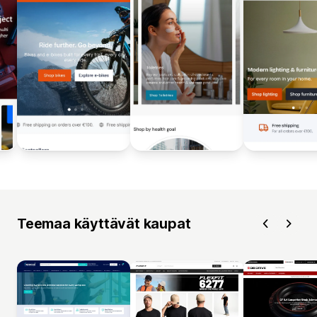
Teemaa käyttävät kaupat