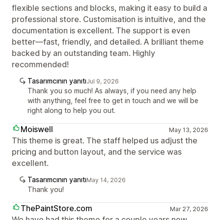
flexible sections and blocks, making it easy to build a
professional store. Customisation is intuitive, and the
documentation is excellent. The support is even
better—fast, friendly, and detailed. A brilliant theme
backed by an outstanding team. Highly
recommended!
Tasarımcının yanıtı
Jul 9, 2026
Thank you so much! As always, if you need any help
with anything, feel free to get in touch and we will be
right along to help you out.
Moiswell
May 13, 2026
This theme is great. The staff helped us adjust the
pricing and button layout, and the service was
excellent.
Tasarımcının yanıtı
May 14, 2026
Thank you!
ThePaintStore.com
Mar 27, 2026
We have had this theme for a couple years now.