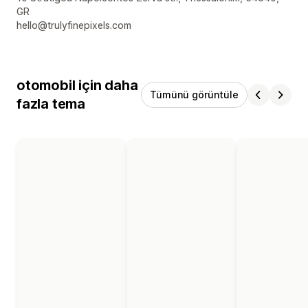
GR
hello@trulyfinepixels.com
otomobil için daha
Tümünü görüntüle
fazla tema