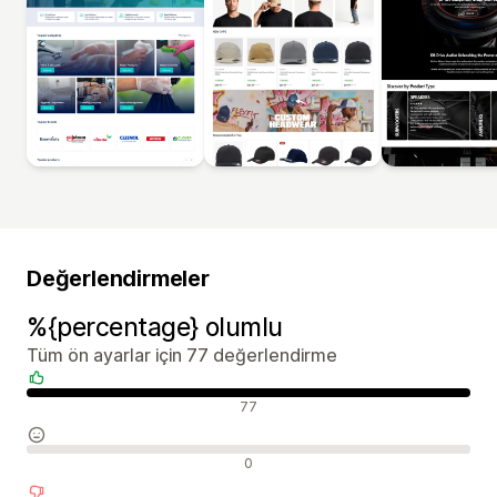
Değerlendirmeler
%{percentage} olumlu
Tüm ön ayarlar için 77 değerlendirme
Olumlu değerlendirmeler
77
Nötr değerlendirmeler
0