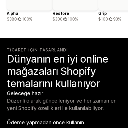
Alpha
Restore
Grip
$380
100%
$300
100%
$100
93%
TICARET IÇIN TASARLANDI
Dünyanın en iyi online
mağazaları Shopify
temalarını kullanıyor
Geleceğe hazır
Düzenli olarak güncelleniyor ve her zaman en
yeni Shopify özellikleri ile kullanılabiliyor.
Ödeme yapmadan önce kullanın