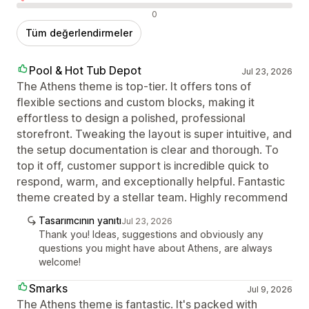
Olumsuz değerlendirmeler
0
Tüm değerlendirmeler
Pool & Hot Tub Depot
Jul 23, 2026
The Athens theme is top-tier. It offers tons of
flexible sections and custom blocks, making it
effortless to design a polished, professional
storefront. Tweaking the layout is super intuitive, and
the setup documentation is clear and thorough. To
top it off, customer support is incredible quick to
respond, warm, and exceptionally helpful. Fantastic
theme created by a stellar team. Highly recommend
Tasarımcının yanıtı
Jul 23, 2026
Thank you! Ideas, suggestions and obviously any
questions you might have about Athens, are always
welcome!
Smarks
Jul 9, 2026
The Athens theme is fantastic. It's packed with