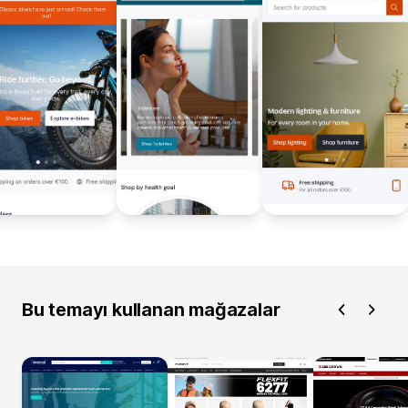
Bu temayı kullanan mağazalar