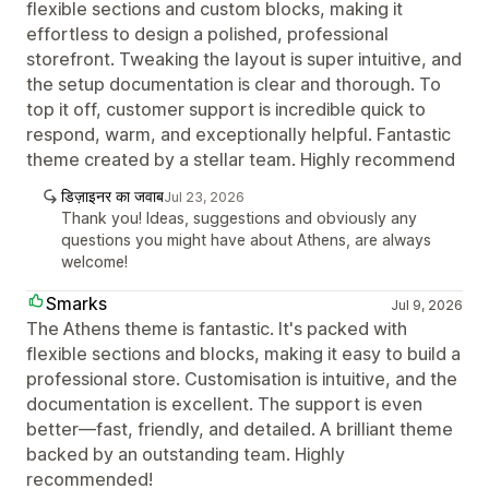
flexible sections and custom blocks, making it
effortless to design a polished, professional
storefront. Tweaking the layout is super intuitive, and
the setup documentation is clear and thorough. To
top it off, customer support is incredible quick to
respond, warm, and exceptionally helpful. Fantastic
theme created by a stellar team. Highly recommend
डिज़ाइनर का जवाब
Jul 23, 2026
Thank you! Ideas, suggestions and obviously any
questions you might have about Athens, are always
welcome!
Smarks
Jul 9, 2026
The Athens theme is fantastic. It's packed with
flexible sections and blocks, making it easy to build a
professional store. Customisation is intuitive, and the
documentation is excellent. The support is even
better—fast, friendly, and detailed. A brilliant theme
backed by an outstanding team. Highly
recommended!