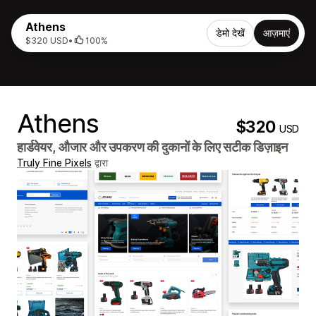
Athens
डेमो देखें
आज़माएं
$320 USD
•
100%
Athens
$320
USD
हार्डवेयर, औजार और उपकरण की दुकानों के लिए सटीक डिज़ाइन
Truly Fine Pixels
द्वारा