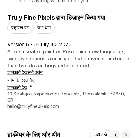
there's anything we can do for you.
Truly Fine Pixels द्वारा डिज़ाइन किया गया
सहायता पाएं
सभी थीम
Version 6.7.0
•
July 30, 2026
A fresh coat of paint on Prism, nine new languages,
six new sections, a mini cart that converts, and more
than two dozen bugs exterminated.
जानकारी देखें
सभी वर्ज़न
थीम के दस्तावेज़
जानकारी देखें
डिज़ाइनर के संपर्क की जानकारी
10 Stratigou Napoleontos Zerva str., Thessaloniki, 54640,
GR
hello@trulyfinepixels.com
हार्डवेयर के लिए और थीम
सभी देखें