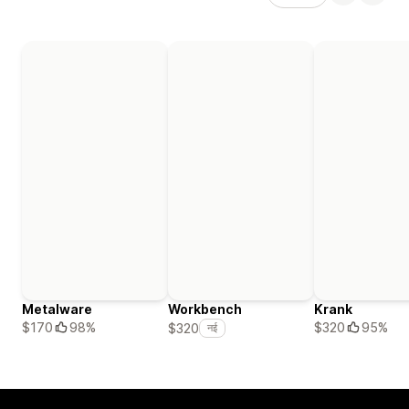
Metalware
Workbench
Krank
$170
98%
$320
95%
$320
नई