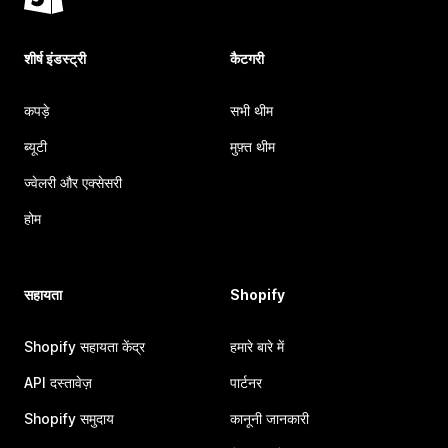
शीर्ष इंडस्ट्री
कैटगरी
कपड़े
सभी थीम
ब्यूटी
मुफ़्त थीम
ज्वेलरी और एक्सेसरी
होम
सहायता
Shopify
Shopify सहायता केंद्र
हमारे बारे में
API दस्तावेज़
पार्टनर
Shopify समुदाय
कानूनी जानकारी