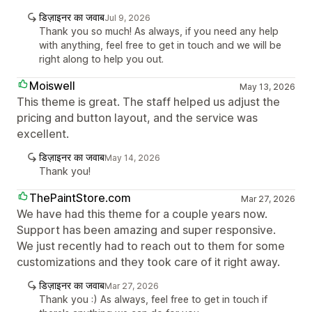
डिज़ाइनर का जवाब
Jul 9, 2026
Thank you so much! As always, if you need any help
with anything, feel free to get in touch and we will be
right along to help you out.
Moiswell
May 13, 2026
This theme is great. The staff helped us adjust the
pricing and button layout, and the service was
excellent.
डिज़ाइनर का जवाब
May 14, 2026
Thank you!
ThePaintStore.com
Mar 27, 2026
We have had this theme for a couple years now.
Support has been amazing and super responsive.
We just recently had to reach out to them for some
customizations and they took care of it right away.
डिज़ाइनर का जवाब
Mar 27, 2026
Thank you :) As always, feel free to get in touch if