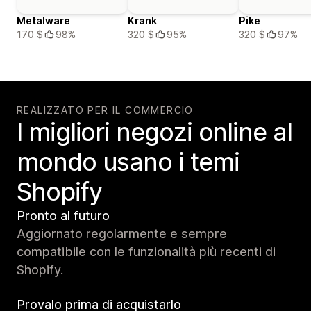
Metalware
Krank
Pike
170 $
98%
320 $
95%
320 $
97%
REALIZZATO PER IL COMMERCIO
I migliori negozi online al
mondo usano i temi
Shopify
Pronto al futuro
Aggiornato regolarmente e sempre
compatibile con le funzionalità più recenti di
Shopify.
Provalo prima di acquistarlo