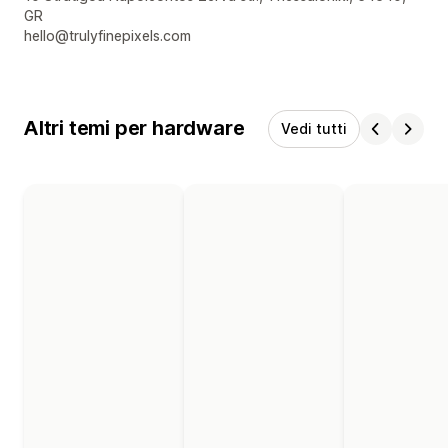
GR
hello@trulyfinepixels.com
Altri temi per hardware
Vedi tutti