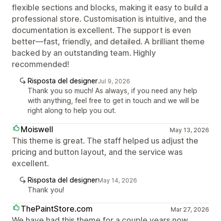
flexible sections and blocks, making it easy to build a
professional store. Customisation is intuitive, and the
documentation is excellent. The support is even
better—fast, friendly, and detailed. A brilliant theme
backed by an outstanding team. Highly
recommended!
Risposta del designer
Jul 9, 2026
Thank you so much! As always, if you need any help
with anything, feel free to get in touch and we will be
right along to help you out.
Moiswell
May 13, 2026
This theme is great. The staff helped us adjust the
pricing and button layout, and the service was
excellent.
Risposta del designer
May 14, 2026
Thank you!
ThePaintStore.com
Mar 27, 2026
We have had this theme for a couple years now.