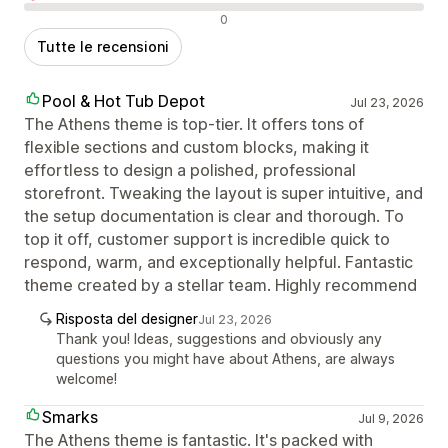
Recensioni negative
0
Tutte le recensioni
Pool & Hot Tub Depot
Jul 23, 2026
The Athens theme is top-tier. It offers tons of
flexible sections and custom blocks, making it
effortless to design a polished, professional
storefront. Tweaking the layout is super intuitive, and
the setup documentation is clear and thorough. To
top it off, customer support is incredible quick to
respond, warm, and exceptionally helpful. Fantastic
theme created by a stellar team. Highly recommend
Risposta del designer
Jul 23, 2026
Thank you! Ideas, suggestions and obviously any
questions you might have about Athens, are always
welcome!
Smarks
Jul 9, 2026
The Athens theme is fantastic. It's packed with