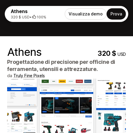
Athens
Visualizza demo
Prova
320 $ USD
•
100%
Athens
320 $
USD
Progettazione di precisione per officine di
ferramenta, utensili e attrezzature.
da
Truly Fine Pixels