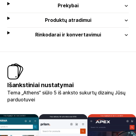
Prekybai
Produktų atradimui
Rinkodarai ir konvertavimui
Išankstiniai nustatymai
Tema „Athens“ siūlo 5 iš anksto sukurtų dizainų Jūsų
parduotuvei