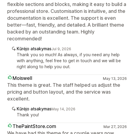
flexible sections and blocks, making it easy to build a
professional store. Customisation is intuitive, and the
documentation is excellent. The support is even
better—fast, friendly, and detailed. A brilliant theme
backed by an outstanding team. Highly
recommended!
Kūrėjo atsakymas
Jul 9, 2026
Thank you so much! As always, if you need any help
with anything, feel free to get in touch and we will be
right along to help you out.
Moiswell
May 13, 2026
This theme is great. The staff helped us adjust the
pricing and button layout, and the service was
excellent.
Kūrėjo atsakymas
May 14, 2026
Thank you!
ThePaintStore.com
Mar 27, 2026
We have had this theme for a couple years now.