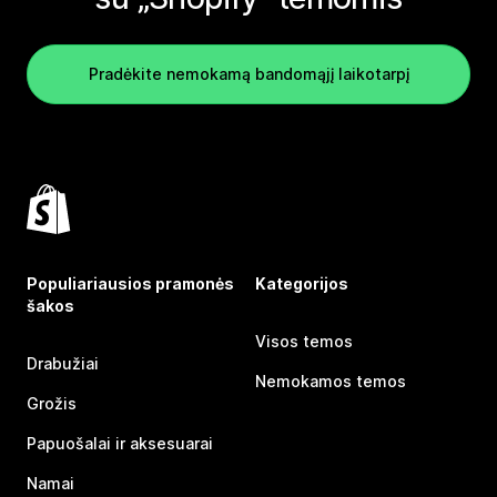
Pradėkite nemokamą bandomąjį laikotarpį
Populiariausios pramonės
Kategorijos
šakos
Visos temos
Drabužiai
Nemokamos temos
Grožis
Papuošalai ir aksesuarai
Namai