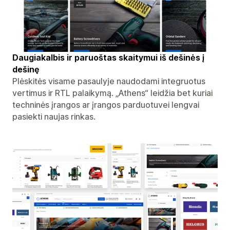
Daugiakalbis ir paruoštas skaitymui iš dešinės į
dešinę
Plėskitės visame pasaulyje naudodami integruotus
vertimus ir RTL palaikymą. „Athens“ leidžia bet kuriai
techninės įrangos ar įrangos parduotuvei lengvai
pasiekti naujas rinkas.