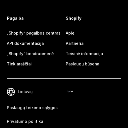
Pagalba
Shopify
„Shopify“ pagalbos centras
Apie
API dokumentacija
Partneriai
„Shopify“ bendruomenė
Teisinė informacija
Tinklaraščiai
Paslaugų būsena
Paslaugų teikimo sąlygos
Privatumo politika