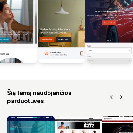
Šią temą naudojančios
parduotuvės