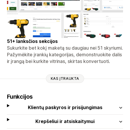
51+ lanksčios sekcijos
Sukurkite bet kokį maketą su daugiau nei 51 skyriumi.
Pažymėkite įrankių kategorijas, demonstruokite dalis
ir įrangą bei kurkite vitrinas, skirtas konvertuoti.
KAS ĮTRAUKTA
Funkcijos
Klientų paskyros ir prisijungimas
Krepšeliui ir atsiskaitymui