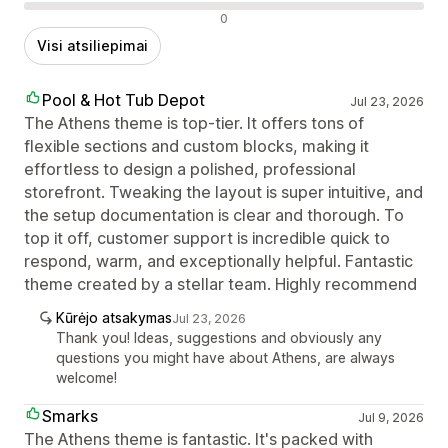
Neigiami atsiliepimai
0
Visi atsiliepimai
Pool & Hot Tub Depot
Jul 23, 2026
The Athens theme is top-tier. It offers tons of
flexible sections and custom blocks, making it
effortless to design a polished, professional
storefront. Tweaking the layout is super intuitive, and
the setup documentation is clear and thorough. To
top it off, customer support is incredible quick to
respond, warm, and exceptionally helpful. Fantastic
theme created by a stellar team. Highly recommend
Kūrėjo atsakymas
Jul 23, 2026
Thank you! Ideas, suggestions and obviously any
questions you might have about Athens, are always
welcome!
Smarks
Jul 9, 2026
The Athens theme is fantastic. It's packed with