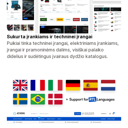
Sukurta įrankiams ir techninei įrangai
Puikiai tinka techninei įrangai, elektriniams įrankiams,
įrangai ir pramoninėms dalims, visiškai palaiko
didelius ir sudėtingus įvairaus dydžio katalogus.