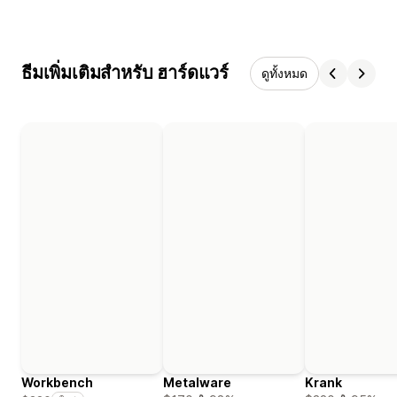
ธีมเพิ่มเติมสำหรับ ฮาร์ดแวร์
ดูทั้งหมด
Workbench
Metalware
Krank