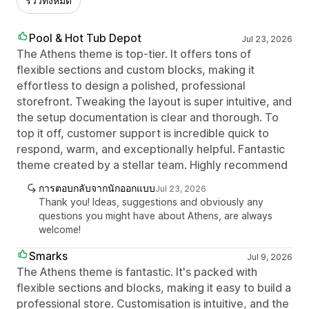
รีวิวทั้งหมด
Pool & Hot Tub Depot
Jul 23, 2026
The Athens theme is top-tier. It offers tons of
flexible sections and custom blocks, making it
effortless to design a polished, professional
storefront. Tweaking the layout is super intuitive, and
the setup documentation is clear and thorough. To
top it off, customer support is incredible quick to
respond, warm, and exceptionally helpful. Fantastic
theme created by a stellar team. Highly recommend
การตอบกลับจากนักออกแบบ
Jul 23, 2026
Thank you! Ideas, suggestions and obviously any
questions you might have about Athens, are always
welcome!
Smarks
Jul 9, 2026
The Athens theme is fantastic. It's packed with
flexible sections and blocks, making it easy to build a
professional store. Customisation is intuitive, and the