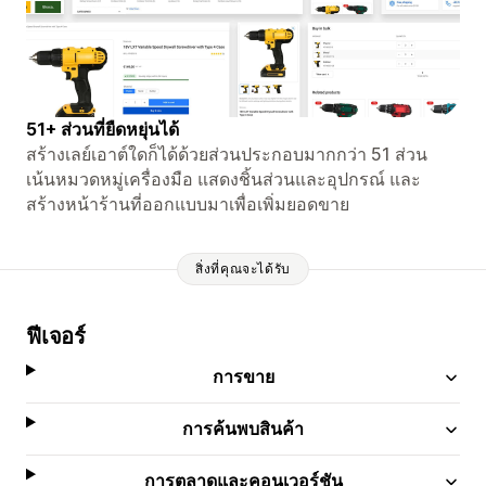
51+ ส่วนที่ยืดหยุ่นได้
สร้างเลย์เอาต์ใดก็ได้ด้วยส่วนประกอบมากกว่า 51 ส่วน
เน้นหมวดหมู่เครื่องมือ แสดงชิ้นส่วนและอุปกรณ์ และ
สร้างหน้าร้านที่ออกแบบมาเพื่อเพิ่มยอดขาย
สิ่งที่คุณจะได้รับ
ฟีเจอร์
การขาย
การค้นพบสินค้า
การตลาดและคอนเวอร์ชัน