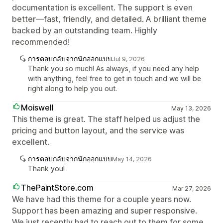
documentation is excellent. The support is even
better—fast, friendly, and detailed. A brilliant theme
backed by an outstanding team. Highly
recommended!
การตอบกลับจากนักออกแบบ
Jul 9, 2026
Thank you so much! As always, if you need any help
with anything, feel free to get in touch and we will be
right along to help you out.
Moiswell
May 13, 2026
This theme is great. The staff helped us adjust the
pricing and button layout, and the service was
excellent.
การตอบกลับจากนักออกแบบ
May 14, 2026
Thank you!
ThePaintStore.com
Mar 27, 2026
We have had this theme for a couple years now.
Support has been amazing and super responsive.
We just recently had to reach out to them for some