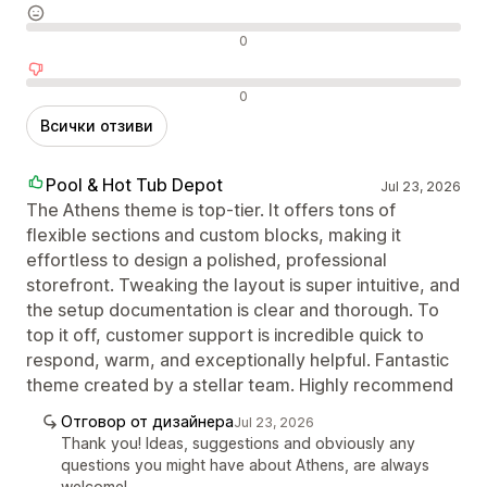
Неутрални отзиви
0
Отрицателни отзиви
0
Всички отзиви
Pool & Hot Tub Depot
Jul 23, 2026
The Athens theme is top-tier. It offers tons of
flexible sections and custom blocks, making it
effortless to design a polished, professional
storefront. Tweaking the layout is super intuitive, and
the setup documentation is clear and thorough. To
top it off, customer support is incredible quick to
respond, warm, and exceptionally helpful. Fantastic
theme created by a stellar team. Highly recommend
Отговор от дизайнера
Jul 23, 2026
Thank you! Ideas, suggestions and obviously any
questions you might have about Athens, are always
welcome!