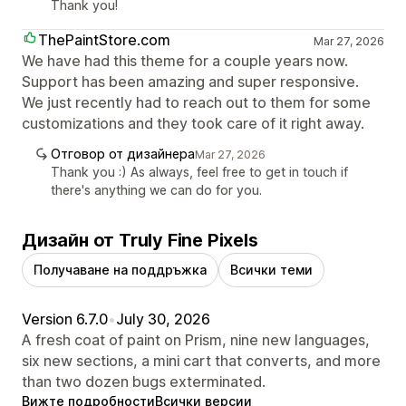
Thank you!
ThePaintStore.com
Mar 27, 2026
We have had this theme for a couple years now.
Support has been amazing and super responsive.
We just recently had to reach out to them for some
customizations and they took care of it right away.
Отговор от дизайнера
Mar 27, 2026
Thank you :) As always, feel free to get in touch if
there's anything we can do for you.
Дизайн от Truly Fine Pixels
Получаване на поддръжка
Всички теми
Version 6.7.0
•
July 30, 2026
A fresh coat of paint on Prism, nine new languages,
six new sections, a mini cart that converts, and more
than two dozen bugs exterminated.
Вижте подробности
Всички версии