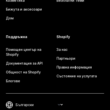
Козметика
Безплатни теми
Бижута и аксесоари
Дом
Поддръжка
Shopify
Помощен център на
За нас
Shopify
Партньори
Документация за API
Правна информация
Общност на Shopify
Състояние на услугата
Блогове