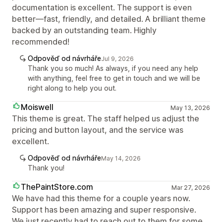
documentation is excellent. The support is even
better—fast, friendly, and detailed. A brilliant theme
backed by an outstanding team. Highly
recommended!
Odpověď od návrháře
Jul 9, 2026
Thank you so much! As always, if you need any help
with anything, feel free to get in touch and we will be
right along to help you out.
Moiswell
May 13, 2026
This theme is great. The staff helped us adjust the
pricing and button layout, and the service was
excellent.
Odpověď od návrháře
May 14, 2026
Thank you!
ThePaintStore.com
Mar 27, 2026
We have had this theme for a couple years now.
Support has been amazing and super responsive.
We just recently had to reach out to them for some