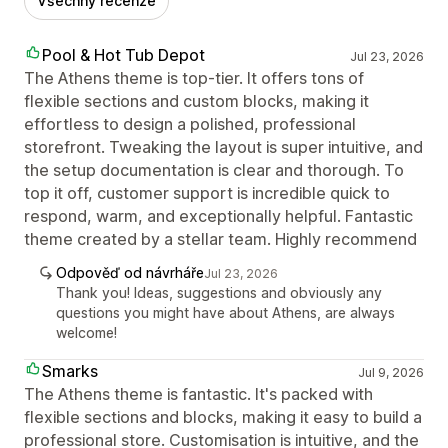
Všechny recenze
Pool & Hot Tub Depot
Jul 23, 2026
The Athens theme is top-tier. It offers tons of
flexible sections and custom blocks, making it
effortless to design a polished, professional
storefront. Tweaking the layout is super intuitive, and
the setup documentation is clear and thorough. To
top it off, customer support is incredible quick to
respond, warm, and exceptionally helpful. Fantastic
theme created by a stellar team. Highly recommend
Odpověď od návrháře
Jul 23, 2026
Thank you! Ideas, suggestions and obviously any
questions you might have about Athens, are always
welcome!
Smarks
Jul 9, 2026
The Athens theme is fantastic. It's packed with
flexible sections and blocks, making it easy to build a
professional store. Customisation is intuitive, and the