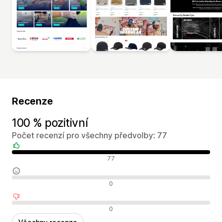
Recenze
100 % pozitivní
Počet recenzí pro všechny předvolby: 77
Pozitivní recenze
77
Neutrální recenze
0
Negativní recenze
0