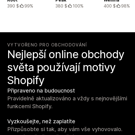
390 $
99%
380 $
100%
400 $
98%
VYTVOŘENO PRO OBCHODOVÁNÍ
Nejlepší online obchody
světa používají motivy
Shopify
Připraveno na budoucnost
Pravidelně aktualizováno a vždy s nejnovějšími
funkcemi Shopify.
Vyzkoušejte, než zaplatíte
Přizpůsobte si tak, aby vám vše vyhovovalo.